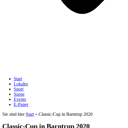
Start
Lokales
Sport
Szene
Events
E-Paper
Sie sind hier
Start
»
Classic-Cup in Barntrup 2020
Classic-Cup in Barntrup 2020