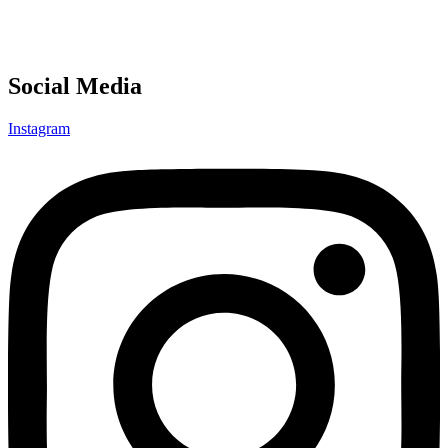
Social Media
Instagram