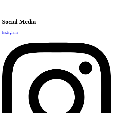
Social Media
Instagram