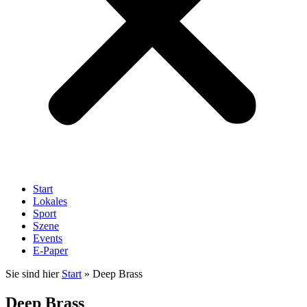
Start
Lokales
Sport
Szene
Events
E-Paper
Sie sind hier
Start
»
Deep Brass
Deep Brass