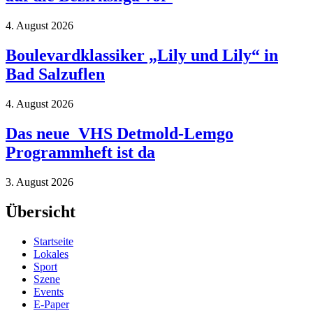
4. August 2026
Boulevardklassiker „Lily und Lily“ in
Bad Salzuflen
4. August 2026
Das neue VHS Detmold-Lemgo
Programmheft ist da
3. August 2026
Übersicht
Startseite
Lokales
Sport
Szene
Events
E-Paper