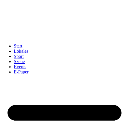
Start
Lokales
Sport
Szene
Events
E-Paper