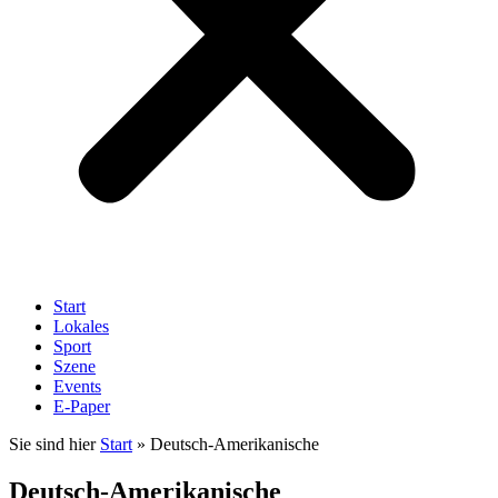
Start
Lokales
Sport
Szene
Events
E-Paper
Sie sind hier
Start
»
Deutsch-Amerikanische
Deutsch-Amerikanische