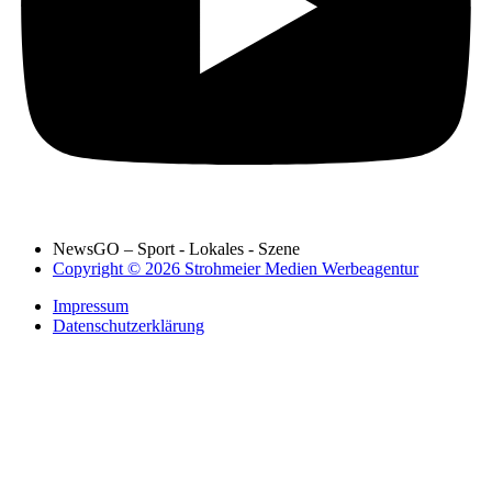
NewsGO – Sport - Lokales - Szene
Copyright © 2026 Strohmeier Medien Werbeagentur
Impressum
Datenschutzerklärung