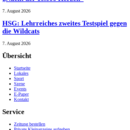
7. August 2026
HSG: Lehrreiches zweites Testspiel gegen
die Wildcats
7. August 2026
Übersicht
Startseite
Lokales
Sport
Szene
Events
E-Paper
Kontakt
Service
Zeitung bestellen
Private Kleinanzeige aufgeben