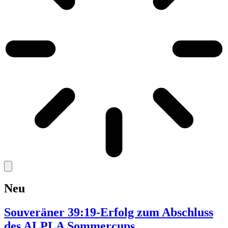
Neu
Souveräner 39:19-Erfolg zum Abschluss
des ALPLA Sommercups