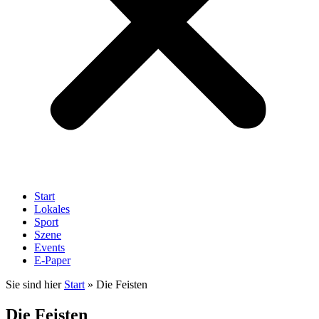
Start
Lokales
Sport
Szene
Events
E-Paper
Sie sind hier
Start
»
Die Feisten
Die Feisten