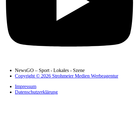
NewsGO – Sport - Lokales - Szene
Copyright © 2026 Strohmeier Medien Werbeagentur
Impressum
Datenschutzerklärung