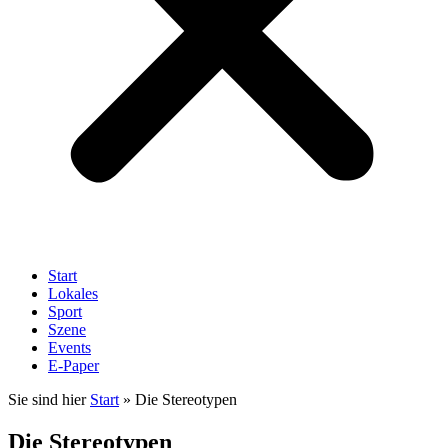
Start
Lokales
Sport
Szene
Events
E-Paper
Sie sind hier
Start
»
Die Stereotypen
Die Stereotypen