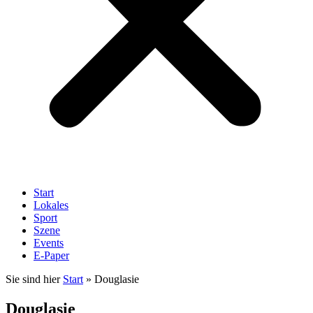
Start
Lokales
Sport
Szene
Events
E-Paper
Sie sind hier
Start
»
Douglasie
Douglasie