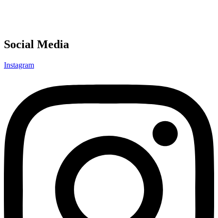
Social Media
Instagram