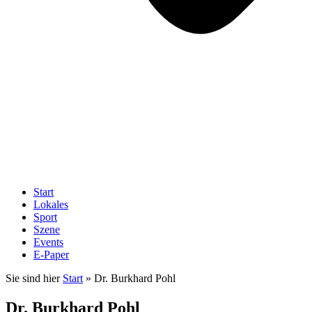
Start
Lokales
Sport
Szene
Events
E-Paper
Sie sind hier
Start
»
Dr. Burkhard Pohl
Dr. Burkhard Pohl