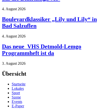
4. August 2026
Boulevardklassiker „Lily und Lily“ in
Bad Salzuflen
4. August 2026
Das neue VHS Detmold-Lemgo
Programmheft ist da
3. August 2026
Übersicht
Startseite
Lokales
Sport
Szene
Events
E-Paper