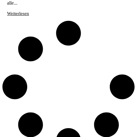
alle...
Weiterlesen