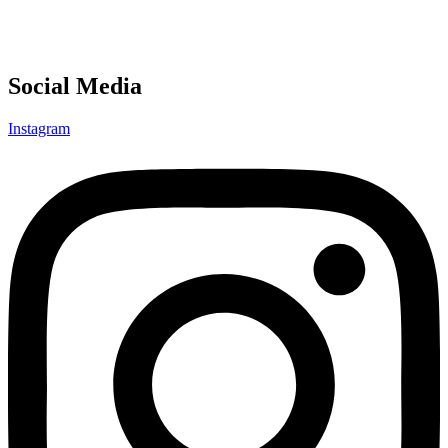
Social Media
Instagram