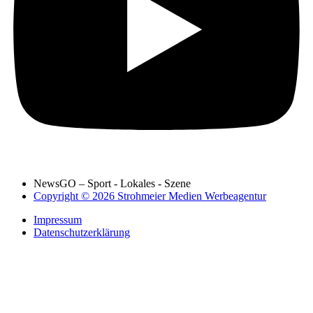
NewsGO – Sport - Lokales - Szene
Copyright © 2026 Strohmeier Medien Werbeagentur
Impressum
Datenschutzerklärung