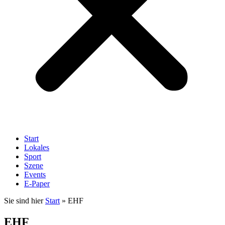
Start
Lokales
Sport
Szene
Events
E-Paper
Sie sind hier
Start
»
EHF
EHF