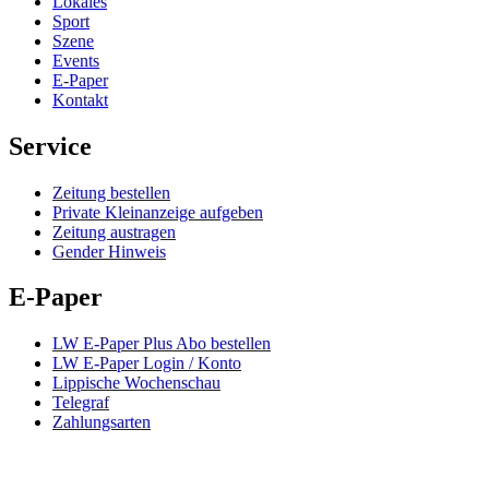
Lokales
Sport
Szene
Events
E-Paper
Kontakt
Service
Zeitung bestellen
Private Kleinanzeige aufgeben
Zeitung austragen
Gender Hinweis
E-Paper
LW E-Paper Plus Abo bestellen
LW E-Paper Login / Konto
Lippische Wochenschau
Telegraf
Zahlungsarten