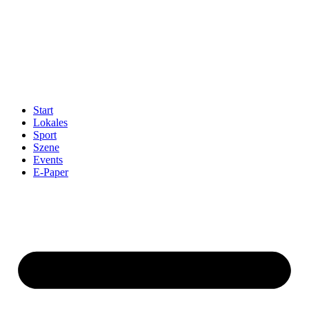
Start
Lokales
Sport
Szene
Events
E-Paper