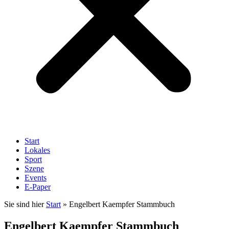
Start
Lokales
Sport
Szene
Events
E-Paper
Sie sind hier
Start
»
Engelbert Kaempfer Stammbuch
Engelbert Kaempfer Stammbuch