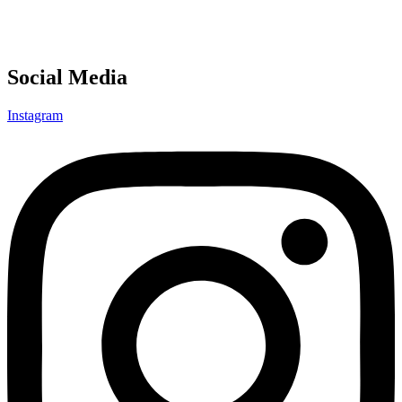
Social Media
Instagram