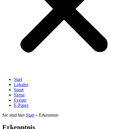
Start
Lokales
Sport
Szene
Events
E-Paper
Sie sind hier
Start
»
Erkenntnis
Erkenntnis