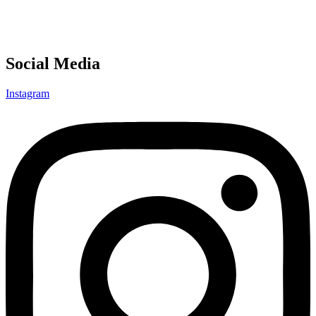
Social Media
Instagram