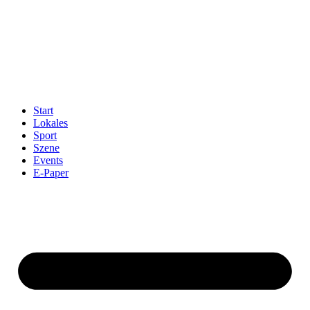
Start
Lokales
Sport
Szene
Events
E-Paper