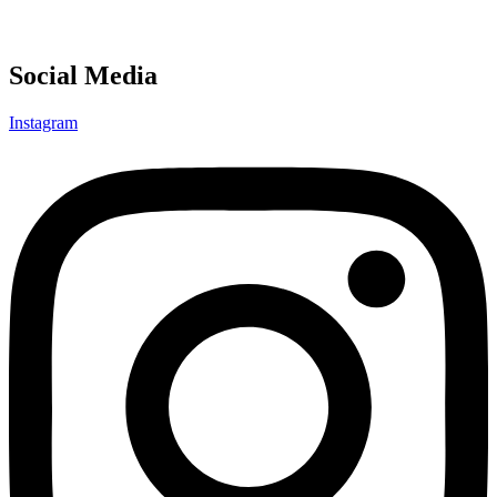
Social Media
Instagram