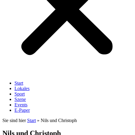
Start
Lokales
Sport
Szene
Events
E-Paper
Sie sind hier
Start
»
Nils und Christoph
Nils und Christoph