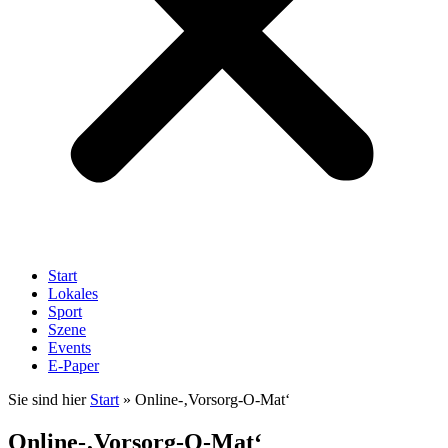
Start
Lokales
Sport
Szene
Events
E-Paper
Sie sind hier
Start
»
Online-‚Vorsorg-O-Mat‘
Online-‚Vorsorg-O-Mat‘