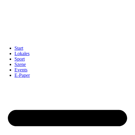
Start
Lokales
Sport
Szene
Events
E-Paper