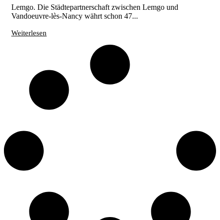
Lemgo. Die Städtepartnerschaft zwischen Lemgo und
Vandoeuvre-lès-Nancy währt schon 47...
Weiterlesen