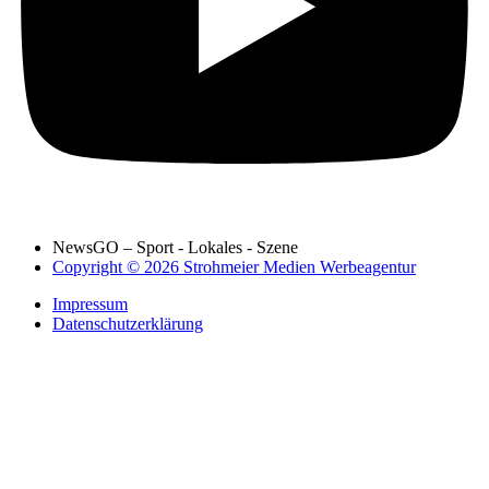
NewsGO – Sport - Lokales - Szene
Copyright © 2026 Strohmeier Medien Werbeagentur
Impressum
Datenschutzerklärung