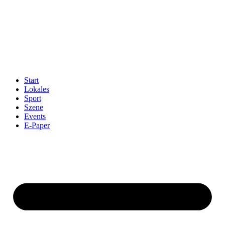
Start
Lokales
Sport
Szene
Events
E-Paper