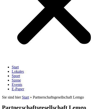
Start
Lokales
Sport
Szene
Events
E-Paper
Sie sind hier
Start
»
Partnerschaftsgesellschaft Lemgo
Partnerschaftsgesellschaft Lemgo