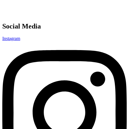
Social Media
Instagram