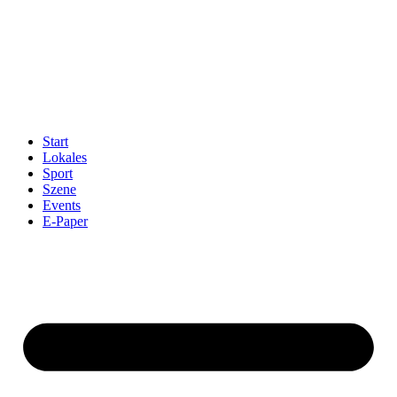
Start
Lokales
Sport
Szene
Events
E-Paper