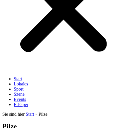
Start
Lokales
Sport
Szene
Events
E-Paper
Sie sind hier
Start
»
Pilze
Pilze