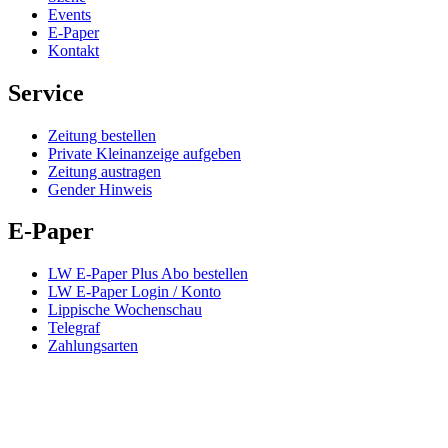
Events
E-Paper
Kontakt
Service
Zeitung bestellen
Private Kleinanzeige aufgeben
Zeitung austragen
Gender Hinweis
E-Paper
LW E-Paper Plus Abo bestellen
LW E-Paper Login / Konto
Lippische Wochenschau
Telegraf
Zahlungsarten