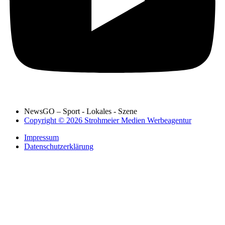
NewsGO – Sport - Lokales - Szene
Copyright © 2026 Strohmeier Medien Werbeagentur
Impressum
Datenschutzerklärung