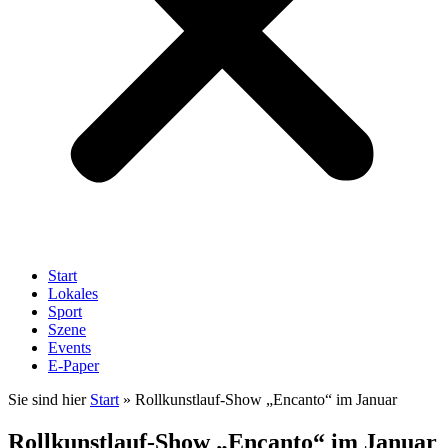
Start
Lokales
Sport
Szene
Events
E-Paper
Sie sind hier
Start
»
Rollkunstlauf-Show „Encanto“ im Januar
Rollkunstlauf-Show „Encanto“ im Januar