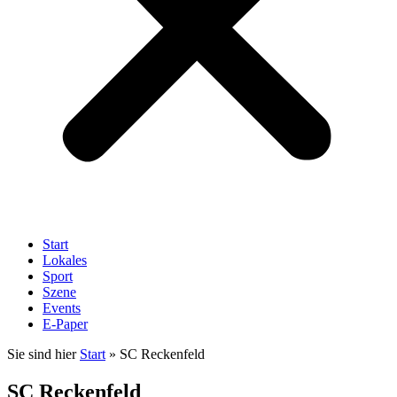
Start
Lokales
Sport
Szene
Events
E-Paper
Sie sind hier
Start
»
SC Reckenfeld
SC Reckenfeld