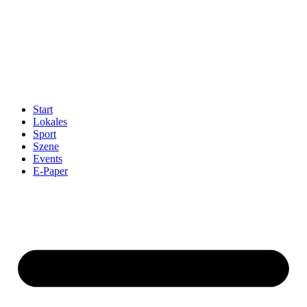
Start
Lokales
Sport
Szene
Events
E-Paper