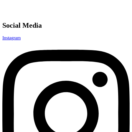
Social Media
Instagram