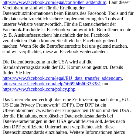
https://www.facebook.com/legal/controller_addendum
. Laut dieser
Vereinbarung sind wir für die Erteilung der
Datenschutzinformationen beim Einsatz des Facebook-Tools und für
die datenschutzrechtlich sichere Implementierung des Tools auf
unserer Website verantwortlich. Für die Datensicherheit der
Facebook-Produkte ist Facebook verantwortlich. Betroffenenrechte
(z. B. Auskunftsersuchen) hinsichtlich der bei Facebook
verarbeiteten Daten können Sie direkt bei Facebook geltend
machen. Wenn Sie die Betroffenenrechte bei uns geltend machen,
sind wir verpflichtet, diese an Facebook weiterzuleiten.
Die Datenübertragung in die USA wird auf die
Standardvertragsklauseln der EU-Kommission gestützt. Details
finden Sie hier:
https://www.facebook.com/legal/EU_data_transfer_addendum
,
https://de-de.facebook.com/help/566994660333381
und
https://www.facebook.com/policy.php
.
Das Unternehmen verfügt über eine Zertifizierung nach dem „EU-
US Data Privacy Framework“ (DPF). Der DPF ist ein
Übereinkommen zwischen der Europäischen Union und den USA,
der die Einhaltung europäischer Datenschutzstandards bei
Datenverarbeitungen in den USA gewährleisten soll. Jedes nach
dem DPF zertifizierte Unternehmen verpflichtet sich, diese
Datenschutzstandards einzuhalten. Weitere Informationen hierzu