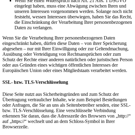
Wenn Sie einen Widerspruch nach Art. 21 Abs. 1 DSGVO
eingelegt haben, muss eine Abwägung zwischen Ihren und
unseren Interessen vorgenommen werden. Solange noch nicht
feststeht, wessen Interessen überwiegen, haben Sie das Recht,
die Einschränkung der Verarbeitung Ihrer personenbezogenen
Daten zu verlangen.
Wenn Sie die Verarbeitung Ihrer personenbezogenen Daten
eingeschränkt haben, dürfen diese Daten – von ihrer Speicherung
abgesehen – nur mit Ihrer Einwilligung oder zur Geltendmachung,
Ausübung oder Verteidigung von Rechtsansprüchen oder zum
Schutz der Rechte einer anderen natürlichen oder juristischen Person
oder aus Gründen eines wichtigen öffentlichen Interesses der
Europäischen Union oder eines Mitgliedstaats verarbeitet werden.
SSL- bzw. TLS-Verschlüsselung
Diese Seite nutzt aus Sicherheitsgründen und zum Schutz der
Übertragung vertraulicher Inhalte, wie zum Beispiel Bestellungen
oder Anfragen, die Sie an uns als Seitenbetreiber senden, eine SSL-
bzw. TLS-Verschlüsselung. Eine verschlüsselte Verbindung
erkennen Sie daran, dass die Adresszeile des Browsers von „http://“
auf „https://“ wechselt und an dem Schloss-Symbol in Ihrer
Browserzeile.