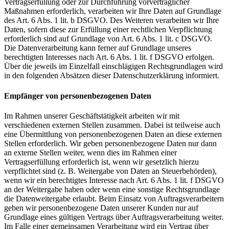
Vertragserfüllung oder zur Durchführung vorvertraglicher
Maßnahmen erforderlich, verarbeiten wir Ihre Daten auf Grundlage
des Art. 6 Abs. 1 lit. b DSGVO. Des Weiteren verarbeiten wir Ihre
Daten, sofern diese zur Erfüllung einer rechtlichen Verpflichtung
erforderlich sind auf Grundlage von Art. 6 Abs. 1 lit. c DSGVO.
Die Datenverarbeitung kann ferner auf Grundlage unseres
berechtigten Interesses nach Art. 6 Abs. 1 lit. f DSGVO erfolgen.
Über die jeweils im Einzelfall einschlägigen Rechtsgrundlagen wird
in den folgenden Absätzen dieser Datenschutzerklärung informiert.
Empfänger von personenbezogenen Daten
Im Rahmen unserer Geschäftstätigkeit arbeiten wir mit
verschiedenen externen Stellen zusammen. Dabei ist teilweise auch
eine Übermittlung von personenbezogenen Daten an diese externen
Stellen erforderlich. Wir geben personenbezogene Daten nur dann
an externe Stellen weiter, wenn dies im Rahmen einer
Vertragserfüllung erforderlich ist, wenn wir gesetzlich hierzu
verpflichtet sind (z. B. Weitergabe von Daten an Steuerbehörden),
wenn wir ein berechtigtes Interesse nach Art. 6 Abs. 1 lit. f DSGVO
an der Weitergabe haben oder wenn eine sonstige Rechtsgrundlage
die Datenweitergabe erlaubt. Beim Einsatz von Auftragsverarbeitern
geben wir personenbezogene Daten unserer Kunden nur auf
Grundlage eines gültigen Vertrags über Auftragsverarbeitung weiter.
Im Falle einer gemeinsamen Verarbeitung wird ein Vertrag über