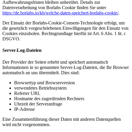
Aufbewahrungsfristen bleiben unberührt. Details zur
Datenverarbeitung von Borlabs Cookie finden Sie unter
https://de.borlabs.io/kb/welche-daten-speichert-borlabs-cookie/
.
Der Einsatz der Borlabs-Cookie-Consent-Technologie erfolgt, um
die gesetzlich vorgeschriebenen Einwilligungen für den Einsatz von
Cookies einzuholen. Rechtsgrundlage hierfür ist Art. 6 Abs. 1 lit. c
DSGVO.
Server-Log-Dateien
Der Provider der Seiten erhebt und speichert automatisch
Informationen in so genannten Server-Log-Dateien, die Ihr Browser
automatisch an uns übermittelt. Dies sind:
Browsertyp und Browserversion
verwendetes Betriebssystem
Referrer URL
Hostname des zugreifenden Rechners
Uhrzeit der Serveranfrage
IP-Adresse
Eine Zusammenführung dieser Daten mit anderen Datenquellen
wird nicht vorgenommen.