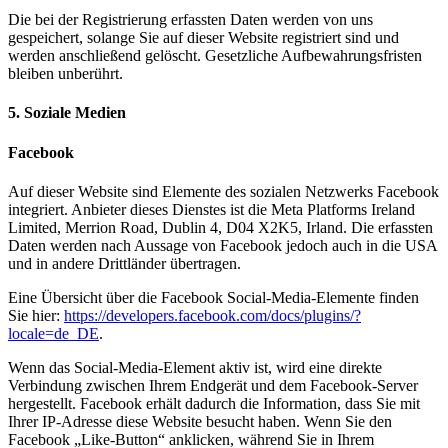
Die bei der Registrierung erfassten Daten werden von uns
gespeichert, solange Sie auf dieser Website registriert sind und
werden anschließend gelöscht. Gesetzliche Aufbewahrungsfristen
bleiben unberührt.
5. Soziale Medien
Facebook
Auf dieser Website sind Elemente des sozialen Netzwerks Facebook
integriert. Anbieter dieses Dienstes ist die Meta Platforms Ireland
Limited, Merrion Road, Dublin 4, D04 X2K5, Irland. Die erfassten
Daten werden nach Aussage von Facebook jedoch auch in die USA
und in andere Drittländer übertragen.
Eine Übersicht über die Facebook Social-Media-Elemente finden
Sie hier:
https://developers.facebook.com/docs/plugins/?
locale=de_DE
.
Wenn das Social-Media-Element aktiv ist, wird eine direkte
Verbindung zwischen Ihrem Endgerät und dem Facebook-Server
hergestellt. Facebook erhält dadurch die Information, dass Sie mit
Ihrer IP-Adresse diese Website besucht haben. Wenn Sie den
Facebook „Like-Button“ anklicken, während Sie in Ihrem