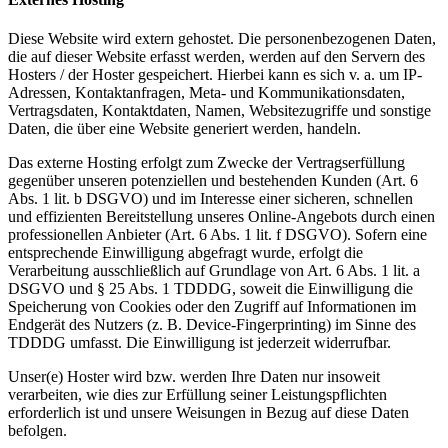
Diese Website wird extern gehostet. Die personenbezogenen Daten,
die auf dieser Website erfasst werden, werden auf den Servern des
Hosters / der Hoster gespeichert. Hierbei kann es sich v. a. um IP-
Adressen, Kontaktanfragen, Meta- und Kommunikationsdaten,
Vertragsdaten, Kontaktdaten, Namen, Websitezugriffe und sonstige
Daten, die über eine Website generiert werden, handeln.
Das externe Hosting erfolgt zum Zwecke der Vertragserfüllung
gegenüber unseren potenziellen und bestehenden Kunden (Art. 6
Abs. 1 lit. b DSGVO) und im Interesse einer sicheren, schnellen
und effizienten Bereitstellung unseres Online-Angebots durch einen
professionellen Anbieter (Art. 6 Abs. 1 lit. f DSGVO). Sofern eine
entsprechende Einwilligung abgefragt wurde, erfolgt die
Verarbeitung ausschließlich auf Grundlage von Art. 6 Abs. 1 lit. a
DSGVO und § 25 Abs. 1 TDDDG, soweit die Einwilligung die
Speicherung von Cookies oder den Zugriff auf Informationen im
Endgerät des Nutzers (z. B. Device-Fingerprinting) im Sinne des
TDDDG umfasst. Die Einwilligung ist jederzeit widerrufbar.
Unser(e) Hoster wird bzw. werden Ihre Daten nur insoweit
verarbeiten, wie dies zur Erfüllung seiner Leistungspflichten
erforderlich ist und unsere Weisungen in Bezug auf diese Daten
befolgen.