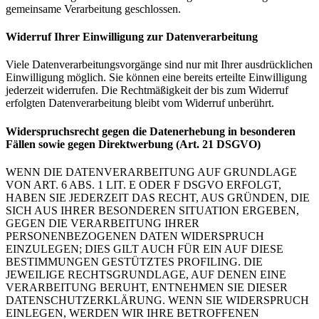
gemeinsame Verarbeitung geschlossen.
Widerruf Ihrer Einwilligung zur Datenverarbeitung
Viele Datenverarbeitungsvorgänge sind nur mit Ihrer ausdrücklichen
Einwilligung möglich. Sie können eine bereits erteilte Einwilligung
jederzeit widerrufen. Die Rechtmäßigkeit der bis zum Widerruf
erfolgten Datenverarbeitung bleibt vom Widerruf unberührt.
Widerspruchsrecht gegen die Datenerhebung in besonderen
Fällen sowie gegen Direktwerbung (Art. 21 DSGVO)
WENN DIE DATENVERARBEITUNG AUF GRUNDLAGE
VON ART. 6 ABS. 1 LIT. E ODER F DSGVO ERFOLGT,
HABEN SIE JEDERZEIT DAS RECHT, AUS GRÜNDEN, DIE
SICH AUS IHRER BESONDEREN SITUATION ERGEBEN,
GEGEN DIE VERARBEITUNG IHRER
PERSONENBEZOGENEN DATEN WIDERSPRUCH
EINZULEGEN; DIES GILT AUCH FÜR EIN AUF DIESE
BESTIMMUNGEN GESTÜTZTES PROFILING. DIE
JEWEILIGE RECHTSGRUNDLAGE, AUF DENEN EINE
VERARBEITUNG BERUHT, ENTNEHMEN SIE DIESER
DATENSCHUTZERKLÄRUNG. WENN SIE WIDERSPRUCH
EINLEGEN, WERDEN WIR IHRE BETROFFENEN