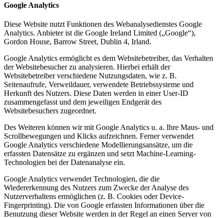
Google Analytics
Diese Website nutzt Funktionen des Webanalysedienstes Google
Analytics. Anbieter ist die Google Ireland Limited („Google“),
Gordon House, Barrow Street, Dublin 4, Irland.
Google Analytics ermöglicht es dem Websitebetreiber, das Verhalten
der Websitebesucher zu analysieren. Hierbei erhält der
Websitebetreiber verschiedene Nutzungsdaten, wie z. B.
Seitenaufrufe, Verweildauer, verwendete Betriebssysteme und
Herkunft des Nutzers. Diese Daten werden in einer User-ID
zusammengefasst und dem jeweiligen Endgerät des
Websitebesuchers zugeordnet.
Des Weiteren können wir mit Google Analytics u. a. Ihre Maus- und
Scrollbewegungen und Klicks aufzeichnen. Ferner verwendet
Google Analytics verschiedene Modellierungsansätze, um die
erfassten Datensätze zu ergänzen und setzt Machine-Learning-
Technologien bei der Datenanalyse ein.
Google Analytics verwendet Technologien, die die
Wiedererkennung des Nutzers zum Zwecke der Analyse des
Nutzerverhaltens ermöglichen (z. B. Cookies oder Device-
Fingerprinting). Die von Google erfassten Informationen über die
Benutzung dieser Website werden in der Regel an einen Server von