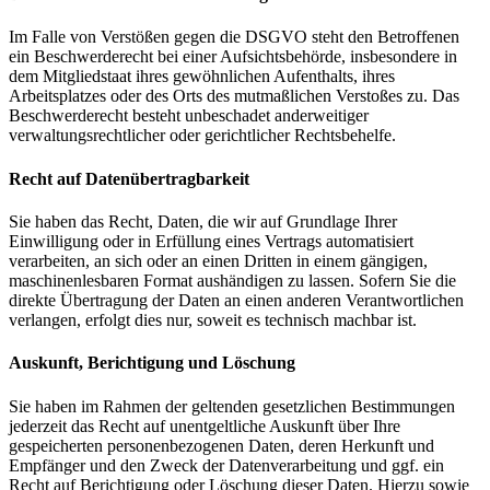
Im Falle von Verstößen gegen die DSGVO steht den Betroffenen
ein Beschwerderecht bei einer Aufsichtsbehörde, insbesondere in
dem Mitgliedstaat ihres gewöhnlichen Aufenthalts, ihres
Arbeitsplatzes oder des Orts des mutmaßlichen Verstoßes zu. Das
Beschwerderecht besteht unbeschadet anderweitiger
verwaltungsrechtlicher oder gerichtlicher Rechtsbehelfe.
Recht auf Daten­übertrag­barkeit
Sie haben das Recht, Daten, die wir auf Grundlage Ihrer
Einwilligung oder in Erfüllung eines Vertrags automatisiert
verarbeiten, an sich oder an einen Dritten in einem gängigen,
maschinenlesbaren Format aushändigen zu lassen. Sofern Sie die
direkte Übertragung der Daten an einen anderen Verantwortlichen
verlangen, erfolgt dies nur, soweit es technisch machbar ist.
Auskunft, Berichtigung und Löschung
Sie haben im Rahmen der geltenden gesetzlichen Bestimmungen
jederzeit das Recht auf unentgeltliche Auskunft über Ihre
gespeicherten personenbezogenen Daten, deren Herkunft und
Empfänger und den Zweck der Datenverarbeitung und ggf. ein
Recht auf Berichtigung oder Löschung dieser Daten. Hierzu sowie