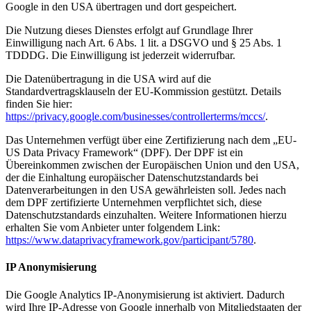
Google in den USA übertragen und dort gespeichert.
Die Nutzung dieses Dienstes erfolgt auf Grundlage Ihrer
Einwilligung nach Art. 6 Abs. 1 lit. a DSGVO und § 25 Abs. 1
TDDDG. Die Einwilligung ist jederzeit widerrufbar.
Die Datenübertragung in die USA wird auf die
Standardvertragsklauseln der EU-Kommission gestützt. Details
finden Sie hier:
https://privacy.google.com/businesses/controllerterms/mccs/
.
Das Unternehmen verfügt über eine Zertifizierung nach dem „EU-
US Data Privacy Framework“ (DPF). Der DPF ist ein
Übereinkommen zwischen der Europäischen Union und den USA,
der die Einhaltung europäischer Datenschutzstandards bei
Datenverarbeitungen in den USA gewährleisten soll. Jedes nach
dem DPF zertifizierte Unternehmen verpflichtet sich, diese
Datenschutzstandards einzuhalten. Weitere Informationen hierzu
erhalten Sie vom Anbieter unter folgendem Link:
https://www.dataprivacyframework.gov/participant/5780
.
IP Anonymisierung
Die Google Analytics IP-Anonymisierung ist aktiviert. Dadurch
wird Ihre IP-Adresse von Google innerhalb von Mitgliedstaaten der