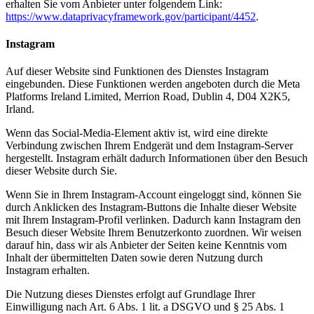
erhalten Sie vom Anbieter unter folgendem Link:
https://www.dataprivacyframework.gov/participant/4452
.
Instagram
Auf dieser Website sind Funktionen des Dienstes Instagram
eingebunden. Diese Funktionen werden angeboten durch die Meta
Platforms Ireland Limited, Merrion Road, Dublin 4, D04 X2K5,
Irland.
Wenn das Social-Media-Element aktiv ist, wird eine direkte
Verbindung zwischen Ihrem Endgerät und dem Instagram-Server
hergestellt. Instagram erhält dadurch Informationen über den Besuch
dieser Website durch Sie.
Wenn Sie in Ihrem Instagram-Account eingeloggt sind, können Sie
durch Anklicken des Instagram-Buttons die Inhalte dieser Website
mit Ihrem Instagram-Profil verlinken. Dadurch kann Instagram den
Besuch dieser Website Ihrem Benutzerkonto zuordnen. Wir weisen
darauf hin, dass wir als Anbieter der Seiten keine Kenntnis vom
Inhalt der übermittelten Daten sowie deren Nutzung durch
Instagram erhalten.
Die Nutzung dieses Dienstes erfolgt auf Grundlage Ihrer
Einwilligung nach Art. 6 Abs. 1 lit. a DSGVO und § 25 Abs. 1