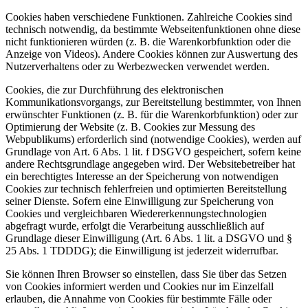
Cookies haben verschiedene Funktionen. Zahlreiche Cookies sind
technisch notwendig, da bestimmte Webseitenfunktionen ohne diese
nicht funktionieren würden (z. B. die Warenkorbfunktion oder die
Anzeige von Videos). Andere Cookies können zur Auswertung des
Nutzerverhaltens oder zu Werbezwecken verwendet werden.
Cookies, die zur Durchführung des elektronischen
Kommunikationsvorgangs, zur Bereitstellung bestimmter, von Ihnen
erwünschter Funktionen (z. B. für die Warenkorbfunktion) oder zur
Optimierung der Website (z. B. Cookies zur Messung des
Webpublikums) erforderlich sind (notwendige Cookies), werden auf
Grundlage von Art. 6 Abs. 1 lit. f DSGVO gespeichert, sofern keine
andere Rechtsgrundlage angegeben wird. Der Websitebetreiber hat
ein berechtigtes Interesse an der Speicherung von notwendigen
Cookies zur technisch fehlerfreien und optimierten Bereitstellung
seiner Dienste. Sofern eine Einwilligung zur Speicherung von
Cookies und vergleichbaren Wiedererkennungstechnologien
abgefragt wurde, erfolgt die Verarbeitung ausschließlich auf
Grundlage dieser Einwilligung (Art. 6 Abs. 1 lit. a DSGVO und §
25 Abs. 1 TDDDG); die Einwilligung ist jederzeit widerrufbar.
Sie können Ihren Browser so einstellen, dass Sie über das Setzen
von Cookies informiert werden und Cookies nur im Einzelfall
erlauben, die Annahme von Cookies für bestimmte Fälle oder