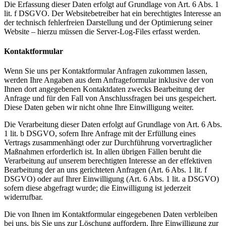
Die Erfassung dieser Daten erfolgt auf Grundlage von Art. 6 Abs. 1
lit. f DSGVO. Der Websitebetreiber hat ein berechtigtes Interesse an
der technisch fehlerfreien Darstellung und der Optimierung seiner
Website – hierzu müssen die Server-Log-Files erfasst werden.
Kontaktformular
Wenn Sie uns per Kontaktformular Anfragen zukommen lassen,
werden Ihre Angaben aus dem Anfrageformular inklusive der von
Ihnen dort angegebenen Kontaktdaten zwecks Bearbeitung der
Anfrage und für den Fall von Anschlussfragen bei uns gespeichert.
Diese Daten geben wir nicht ohne Ihre Einwilligung weiter.
Die Verarbeitung dieser Daten erfolgt auf Grundlage von Art. 6 Abs.
1 lit. b DSGVO, sofern Ihre Anfrage mit der Erfüllung eines
Vertrags zusammenhängt oder zur Durchführung vorvertraglicher
Maßnahmen erforderlich ist. In allen übrigen Fällen beruht die
Verarbeitung auf unserem berechtigten Interesse an der effektiven
Bearbeitung der an uns gerichteten Anfragen (Art. 6 Abs. 1 lit. f
DSGVO) oder auf Ihrer Einwilligung (Art. 6 Abs. 1 lit. a DSGVO)
sofern diese abgefragt wurde; die Einwilligung ist jederzeit
widerrufbar.
Die von Ihnen im Kontaktformular eingegebenen Daten verbleiben
bei uns, bis Sie uns zur Löschung auffordern, Ihre Einwilligung zur