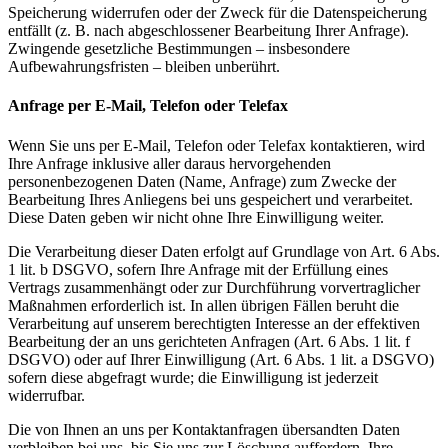
Speicherung widerrufen oder der Zweck für die Datenspeicherung
entfällt (z. B. nach abgeschlossener Bearbeitung Ihrer Anfrage).
Zwingende gesetzliche Bestimmungen – insbesondere
Aufbewahrungsfristen – bleiben unberührt.
Anfrage per E-Mail, Telefon oder Telefax
Wenn Sie uns per E-Mail, Telefon oder Telefax kontaktieren, wird
Ihre Anfrage inklusive aller daraus hervorgehenden
personenbezogenen Daten (Name, Anfrage) zum Zwecke der
Bearbeitung Ihres Anliegens bei uns gespeichert und verarbeitet.
Diese Daten geben wir nicht ohne Ihre Einwilligung weiter.
Die Verarbeitung dieser Daten erfolgt auf Grundlage von Art. 6 Abs.
1 lit. b DSGVO, sofern Ihre Anfrage mit der Erfüllung eines
Vertrags zusammenhängt oder zur Durchführung vorvertraglicher
Maßnahmen erforderlich ist. In allen übrigen Fällen beruht die
Verarbeitung auf unserem berechtigten Interesse an der effektiven
Bearbeitung der an uns gerichteten Anfragen (Art. 6 Abs. 1 lit. f
DSGVO) oder auf Ihrer Einwilligung (Art. 6 Abs. 1 lit. a DSGVO)
sofern diese abgefragt wurde; die Einwilligung ist jederzeit
widerrufbar.
Die von Ihnen an uns per Kontaktanfragen übersandten Daten
verbleiben bei uns, bis Sie uns zur Löschung auffordern, Ihre