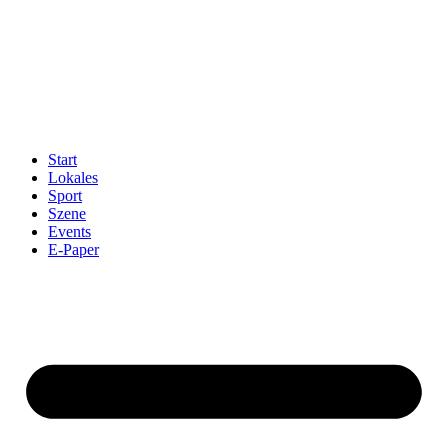
Start
Lokales
Sport
Szene
Events
E-Paper