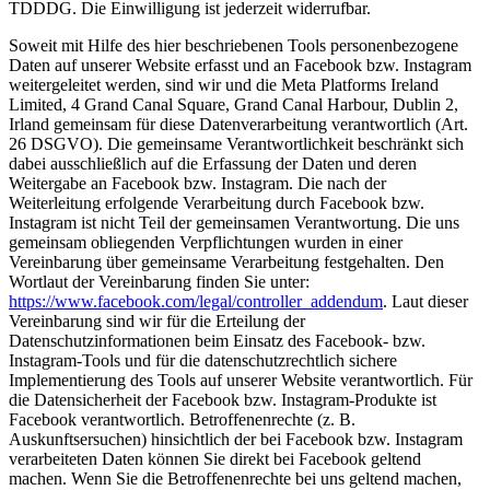
TDDDG. Die Einwilligung ist jederzeit widerrufbar.
Soweit mit Hilfe des hier beschriebenen Tools personenbezogene
Daten auf unserer Website erfasst und an Facebook bzw. Instagram
weitergeleitet werden, sind wir und die Meta Platforms Ireland
Limited, 4 Grand Canal Square, Grand Canal Harbour, Dublin 2,
Irland gemeinsam für diese Datenverarbeitung verantwortlich (Art.
26 DSGVO). Die gemeinsame Verantwortlichkeit beschränkt sich
dabei ausschließlich auf die Erfassung der Daten und deren
Weitergabe an Facebook bzw. Instagram. Die nach der
Weiterleitung erfolgende Verarbeitung durch Facebook bzw.
Instagram ist nicht Teil der gemeinsamen Verantwortung. Die uns
gemeinsam obliegenden Verpflichtungen wurden in einer
Vereinbarung über gemeinsame Verarbeitung festgehalten. Den
Wortlaut der Vereinbarung finden Sie unter:
https://www.facebook.com/legal/controller_addendum
. Laut dieser
Vereinbarung sind wir für die Erteilung der
Datenschutzinformationen beim Einsatz des Facebook- bzw.
Instagram-Tools und für die datenschutzrechtlich sichere
Implementierung des Tools auf unserer Website verantwortlich. Für
die Datensicherheit der Facebook bzw. Instagram-Produkte ist
Facebook verantwortlich. Betroffenenrechte (z. B.
Auskunftsersuchen) hinsichtlich der bei Facebook bzw. Instagram
verarbeiteten Daten können Sie direkt bei Facebook geltend
machen. Wenn Sie die Betroffenenrechte bei uns geltend machen,