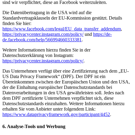
sind wir verpflichtet, diese an Facebook weiterzuleiten.
Die Datenübertragung in die USA wird auf die
Standardvertragsklauseln der EU-Kommission gestützt. Details
finden Sie hier:
https://www.facebook.com/legal/EU_data_transfer_addendum
,
https://privacycenter.instagram.com/policy/
und
https://de-
de.facebook.com/help/566994660333381
.
Weitere Informationen hierzu finden Sie in der
Datenschutzerklärung von Instagram:
https://privacycenter.instagram.com/policy/
.
Das Unternehmen verfügt über eine Zertifizierung nach dem „EU-
US Data Privacy Framework“ (DPF). Der DPF ist ein
Übereinkommen zwischen der Europäischen Union und den USA,
der die Einhaltung europäischer Datenschutzstandards bei
Datenverarbeitungen in den USA gewährleisten soll. Jedes nach
dem DPF zertifizierte Unternehmen verpflichtet sich, diese
Datenschutzstandards einzuhalten. Weitere Informationen hierzu
erhalten Sie vom Anbieter unter folgendem Link:
https://www.dataprivacyframework.gov/participant/4452
.
6. Analyse-Tools und Werbung