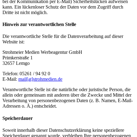
bei der Kommunikation per E-Mail) Sicherheitslücken aufweisen
kann. Ein lückenloser Schutz der Daten vor dem Zugriff durch
Dritte ist nicht möglich.
Hinweis zur verantwortlichen Stelle
Die verantwortliche Stelle für die Datenverarbeitung auf dieser
Website ist:
Strohmeier Medien Werbeagentur GmbH
Primkerstraße 1
32657 Lemgo
Telefon: 05261 / 94 92 0
E-Mail:
mail[at]strohmedien.de
Verantwortliche Stelle ist die natürliche oder juristische Person, die
allein oder gemeinsam mit anderen über die Zwecke und Mittel der
Verarbeitung von personenbezogenen Daten (z. B. Namen, E-Mail-
Adressen o. Ä.) entscheidet.
Speicherdauer
Soweit innerhalb dieser Datenschutzerklärung keine speziellere
Speicherdauer genannt wurde, verbleiben Ihre personenbezogenen