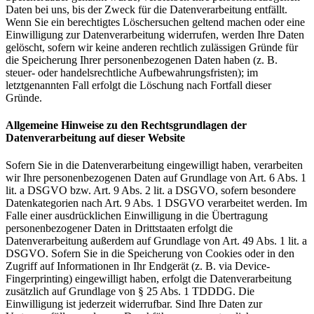
Daten bei uns, bis der Zweck für die Datenverarbeitung entfällt.
Wenn Sie ein berechtigtes Löschersuchen geltend machen oder eine
Einwilligung zur Datenverarbeitung widerrufen, werden Ihre Daten
gelöscht, sofern wir keine anderen rechtlich zulässigen Gründe für
die Speicherung Ihrer personenbezogenen Daten haben (z. B.
steuer- oder handelsrechtliche Aufbewahrungsfristen); im
letztgenannten Fall erfolgt die Löschung nach Fortfall dieser
Gründe.
Allgemeine Hinweise zu den Rechtsgrundlagen der
Datenverarbeitung auf dieser Website
Sofern Sie in die Datenverarbeitung eingewilligt haben, verarbeiten
wir Ihre personenbezogenen Daten auf Grundlage von Art. 6 Abs. 1
lit. a DSGVO bzw. Art. 9 Abs. 2 lit. a DSGVO, sofern besondere
Datenkategorien nach Art. 9 Abs. 1 DSGVO verarbeitet werden. Im
Falle einer ausdrücklichen Einwilligung in die Übertragung
personenbezogener Daten in Drittstaaten erfolgt die
Datenverarbeitung außerdem auf Grundlage von Art. 49 Abs. 1 lit. a
DSGVO. Sofern Sie in die Speicherung von Cookies oder in den
Zugriff auf Informationen in Ihr Endgerät (z. B. via Device-
Fingerprinting) eingewilligt haben, erfolgt die Datenverarbeitung
zusätzlich auf Grundlage von § 25 Abs. 1 TDDDG. Die
Einwilligung ist jederzeit widerrufbar. Sind Ihre Daten zur