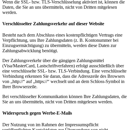
Wenn die SSL- bzw. TLS-Verschlüsselung aktiviert ist, können die
Daten, die Sie an uns übermitteln, nicht von Dritten mitgelesen
werden.
Verschlüsselter Zahlungsverkehr auf dieser Website
Besteht nach dem Abschluss eines kostenpflichtigen Vertrags eine
Verpflichtung, uns Ihre Zahlungsdaten (z. B. Kontonummer bei
Einzugsermächtigung) zu übermitteln, werden diese Daten zur
Zahlungsabwicklung benötigt.
Der Zahlungsverkehr über die gängigen Zahlungsmittel
(Visa/MasterCard, Lastschriftverfahren) erfolgt ausschließlich über
eine verschlüsselte SSL- bzw. TLS-Verbindung. Eine verschlüsselte
Verbindung erkennen Sie daran, dass die Adresszeile des Browsers
von „http://“ auf „https://“ wechselt und an dem Schloss-Symbol in
Ihrer Browserzeile.
Bei verschlüsselter Kommunikation können Ihre Zahlungsdaten, die
Sie an uns übermitteln, nicht von Dritten mitgelesen werden.
Widerspruch gegen Werbe-E-Mails
Der Nutzung von im Rahmen der Impressumspflicht
veröffentlichten Kontaktdaten zur Übersendung von nicht