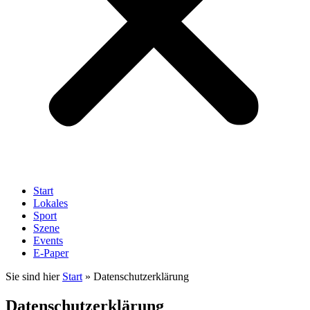
Start
Lokales
Sport
Szene
Events
E-Paper
Sie sind hier
Start
»
Datenschutzerklärung
Datenschutzerklärung