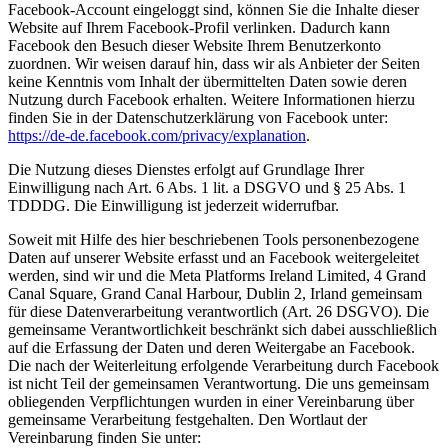
Facebook-Account eingeloggt sind, können Sie die Inhalte dieser
Website auf Ihrem Facebook-Profil verlinken. Dadurch kann
Facebook den Besuch dieser Website Ihrem Benutzerkonto
zuordnen. Wir weisen darauf hin, dass wir als Anbieter der Seiten
keine Kenntnis vom Inhalt der übermittelten Daten sowie deren
Nutzung durch Facebook erhalten. Weitere Informationen hierzu
finden Sie in der Datenschutzerklärung von Facebook unter:
https://de-de.facebook.com/privacy/explanation
.
Die Nutzung dieses Dienstes erfolgt auf Grundlage Ihrer
Einwilligung nach Art. 6 Abs. 1 lit. a DSGVO und § 25 Abs. 1
TDDDG. Die Einwilligung ist jederzeit widerrufbar.
Soweit mit Hilfe des hier beschriebenen Tools personenbezogene
Daten auf unserer Website erfasst und an Facebook weitergeleitet
werden, sind wir und die Meta Platforms Ireland Limited, 4 Grand
Canal Square, Grand Canal Harbour, Dublin 2, Irland gemeinsam
für diese Datenverarbeitung verantwortlich (Art. 26 DSGVO). Die
gemeinsame Verantwortlichkeit beschränkt sich dabei ausschließlich
auf die Erfassung der Daten und deren Weitergabe an Facebook.
Die nach der Weiterleitung erfolgende Verarbeitung durch Facebook
ist nicht Teil der gemeinsamen Verantwortung. Die uns gemeinsam
obliegenden Verpflichtungen wurden in einer Vereinbarung über
gemeinsame Verarbeitung festgehalten. Den Wortlaut der
Vereinbarung finden Sie unter: