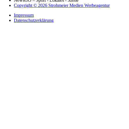
NewsGO – Sport - Lokales - Szene
Copyright © 2026 Strohmeier Medien Werbeagentur
Impressum
Datenschutzerklärung