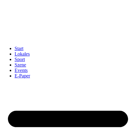
Start
Lokales
Sport
Szene
Events
E-Paper