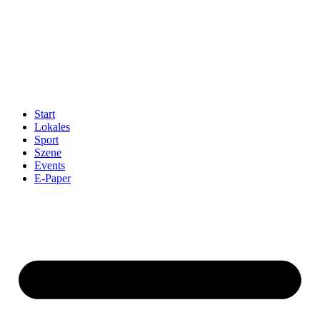
Start
Lokales
Sport
Szene
Events
E-Paper