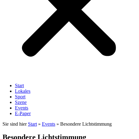
Start
Lokales
Sport
Szene
Events
E-Paper
Sie sind hier
Start
»
Events
»
Besondere Lichtstimmung
Besondere Lichtstimmung