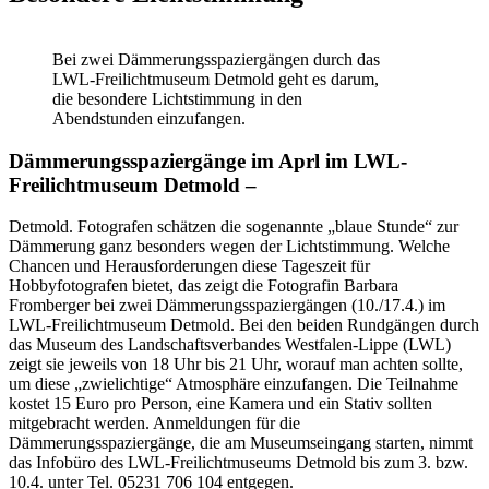
Bei zwei Dämmerungsspaziergängen durch das
LWL-Freilichtmuseum Detmold geht es darum,
die besondere Lichtstimmung in den
Abendstunden einzufangen.
Dämmerungsspaziergänge im Aprl im LWL-
Freilichtmuseum Detmold –
Detmold. Fotografen schätzen die sogenannte „blaue Stunde“ zur
Dämmerung ganz besonders wegen der Lichtstimmung. Welche
Chancen und Herausforderungen diese Tageszeit für
Hobbyfotografen bietet, das zeigt die Fotografin Barbara
Fromberger bei zwei Dämmerungsspaziergängen (10./17.4.) im
LWL-Freilichtmuseum Detmold. Bei den beiden Rundgängen durch
das Museum des Landschaftsverbandes Westfalen-Lippe (LWL)
zeigt sie jeweils von 18 Uhr bis 21 Uhr, worauf man achten sollte,
um diese „zwielichtige“ Atmosphäre einzufangen. Die Teilnahme
kostet 15 Euro pro Person, eine Kamera und ein Stativ sollten
mitgebracht werden. Anmeldungen für die
Dämmerungsspaziergänge, die am Museumseingang starten, nimmt
das Infobüro des LWL-Freilichtmuseums Detmold bis zum 3. bzw.
10.4. unter Tel. 05231 706 104 entgegen.