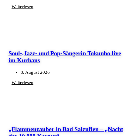
Weiterlesen
Soul-,Jazz- und Pop-Sängerin Tokunbo live
im Kurhaus
8. August 2026
Weiterlesen
„Flammenzauber in Bad Salzuflen – „Nacht
der 10.000 Kerzen“