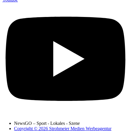
NewsGO – Sport - Lokales - Szene
Copyright © 2026 Strohmeier Medien Werbeagentur