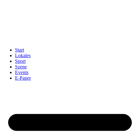
Start
Lokales
Sport
Szene
Events
E-Paper