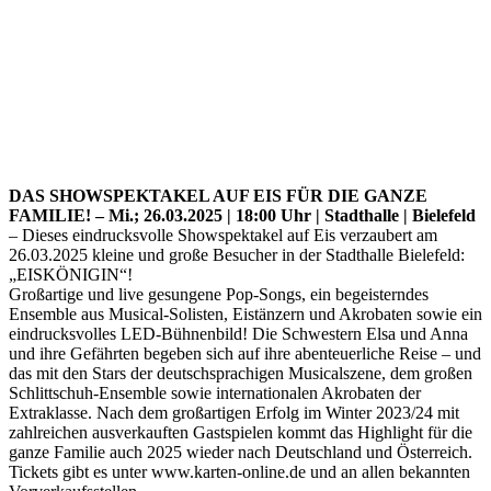
DAS SHOWSPEKTAKEL AUF EIS FÜR DIE GANZE
FAMILIE! – Mi.; 26.03.2025 | 18:00 Uhr | Stadthalle | Bielefeld
– Dieses eindrucksvolle Showspektakel auf Eis verzaubert am
26.03.2025 kleine und große Besucher in der Stadthalle Bielefeld:
„EISKÖNIGIN“!
Großartige und live gesungene Pop-Songs, ein begeisterndes
Ensemble aus Musical-Solisten, Eistänzern und Akrobaten sowie ein
eindrucksvolles LED-Bühnenbild! Die Schwestern Elsa und Anna
und ihre Gefährten begeben sich auf ihre abenteuerliche Reise – und
das mit den Stars der deutschsprachigen Musicalszene, dem großen
Schlittschuh-Ensemble sowie internationalen Akrobaten der
Extraklasse. Nach dem großartigen Erfolg im Winter 2023/24 mit
zahlreichen ausverkauften Gastspielen kommt das Highlight für die
ganze Familie auch 2025 wieder nach Deutschland und Österreich.
Tickets gibt es unter www.karten-online.de und an allen bekannten