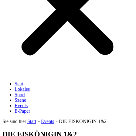
Start
Lokales
Sport
Szene
Events
E-Paper
Sie sind hier
Start
»
Events
»
DIE EISKÖNIGIN 1&2
DIE EISKÖNIGIN 1&2