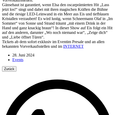
Vorverkaufsstellen.
Gänsehaut ist garantiert, wenn Elsa den oscarprämierten Hit „Lass
jetzt los!“ singt und dabei mit ihren magischen Kräften die Bühne
und die riesige LED-Leinwand in ein Meer aus Eis und tiefblauen
Kristallen verzaubert! Es wird lustig, wenn Schneemann Olaf in „Im
Sommer“ von Sonne und Strand träumt „mit einem Drink in der
Hand und ganz knackig braun“! In dieser Show auf Eis folgt ein Hit
auf den anderen, darunter „Wo noch niemand war“, „Zeige dich“
und „Liebe öffnet Türen“.
Tickets ab dem sofort exklusiv im Eventim Presale und an allen
bekannten Vorverkaufsstellen und im
INTERNET
28. Juni 2024
Events