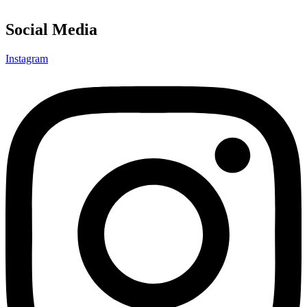
Social Media
Instagram