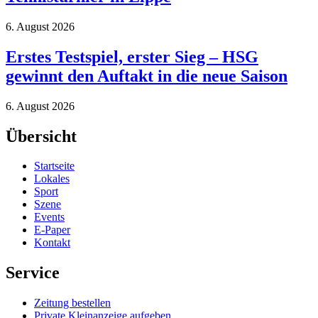
6. August 2026
Erstes Testspiel, erster Sieg – HSG
gewinnt den Auftakt in die neue Saison
6. August 2026
Übersicht
Startseite
Lokales
Sport
Szene
Events
E-Paper
Kontakt
Service
Zeitung bestellen
Private Kleinanzeige aufgeben