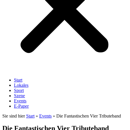
Start
Lokales
Sport
Szene
Events
E-Paper
Sie sind hier
Start
»
Events
»
Die Fantastischen Vier Tributeband
Die Fantastischen Vier Tributeband