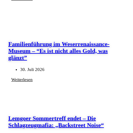
Familienführung im Weserrenaissance-
Museum – “Es ist nicht alles Gold, was
glänzt”
30. Juli 2026
Weiterlesen
Lemgoer Sommertreff endet – Die
Schlagzeugmafia: „Backstreet Noise“