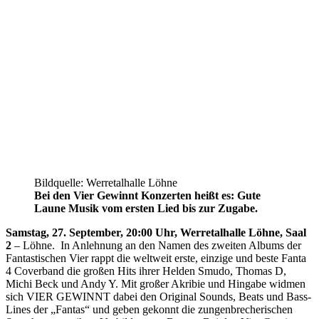
Bildquelle: Werretalhalle Löhne
Bei den Vier Gewinnt Konzerten heißt es: Gute
Laune Musik vom ersten Lied bis zur Zugabe.
Samstag, 27. September, 20:00 Uhr, Werretalhalle Löhne, Saal
2
– Löhne. In Anlehnung an den Namen des zweiten Albums der
Fantastischen Vier rappt die weltweit erste, einzige und beste Fanta
4 Coverband die großen Hits ihrer Helden Smudo, Thomas D,
Michi Beck und Andy Y. Mit großer Akribie und Hingabe widmen
sich VIER GEWINNT dabei den Original Sounds, Beats und Bass-
Lines der „Fantas“ und geben gekonnt die zungenbrecherischen