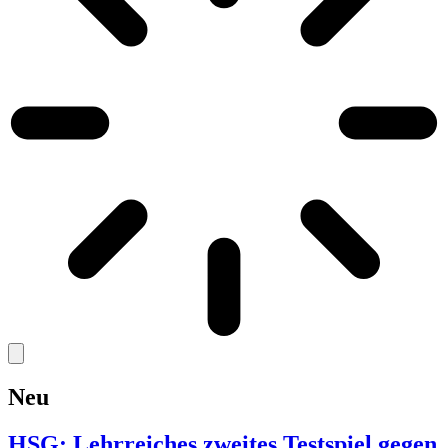
Neu
HSG: Lehrreiches zweites Testspiel gegen