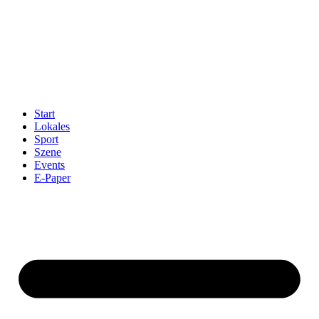
Start
Lokales
Sport
Szene
Events
E-Paper