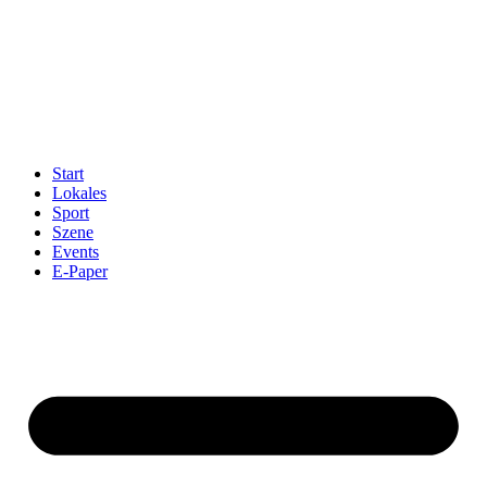
Start
Lokales
Sport
Szene
Events
E-Paper