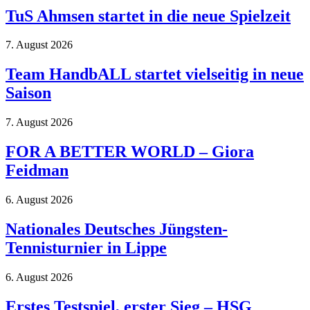
TuS Ahmsen startet in die neue Spielzeit
7. August 2026
Team HandbALL startet vielseitig in neue
Saison
7. August 2026
FOR A BETTER WORLD – Giora
Feidman
6. August 2026
Nationales Deutsches Jüngsten-
Tennisturnier in Lippe
6. August 2026
Erstes Testspiel, erster Sieg – HSG