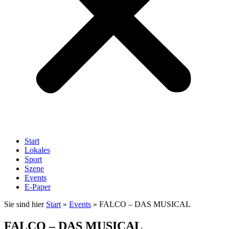
Start
Lokales
Sport
Szene
Events
E-Paper
Sie sind hier
Start
»
Events
»
FALCO – DAS MUSICAL
FALCO – DAS MUSICAL