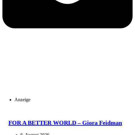
Anzeige
FOR A BETTER WORLD – Giora Feidman
6. August 2026