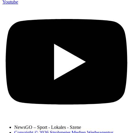
Youtube
NewsGO – Sport - Lokales - Szene
Copyright © 2026 Strohmeier Medien Werbeagentur