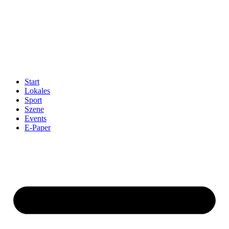
Start
Lokales
Sport
Szene
Events
E-Paper