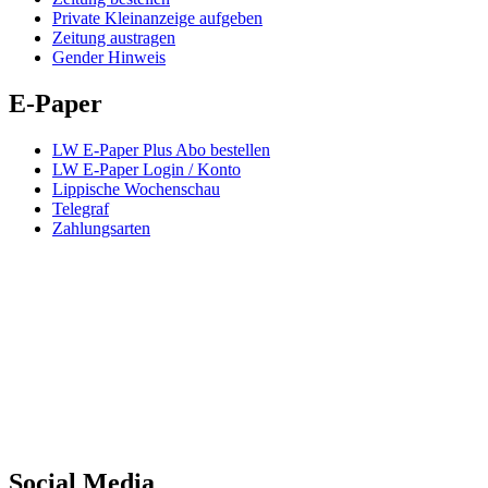
Private Kleinanzeige aufgeben
Zeitung austragen
Gender Hinweis
E-Paper
LW E-Paper Plus Abo bestellen
LW E-Paper Login / Konto
Lippische Wochenschau
Telegraf
Zahlungsarten
Social Media