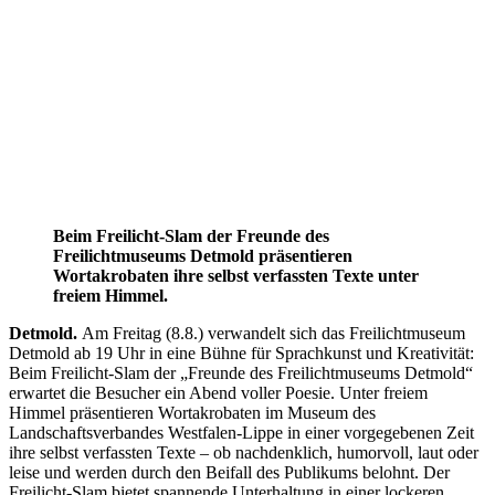
Beim Freilicht-Slam der Freunde des
Freilichtmuseums Detmold präsentieren
Wortakrobaten ihre selbst verfassten Texte unter
freiem Himmel.
Detmold.
Am Freitag (8.8.) verwandelt sich das Freilichtmuseum
Detmold ab 19 Uhr in eine Bühne für Sprachkunst und Kreativität:
Beim Freilicht-Slam der „Freunde des Freilichtmuseums Detmold“
erwartet die Besucher ein Abend voller Poesie. Unter freiem
Himmel präsentieren Wortakrobaten im Museum des
Landschaftsverbandes Westfalen-Lippe in einer vorgegebenen Zeit
ihre selbst verfassten Texte – ob nachdenklich, humorvoll, laut oder
leise und werden durch den Beifall des Publikums belohnt. Der
Freilicht-Slam bietet spannende Unterhaltung in einer lockeren