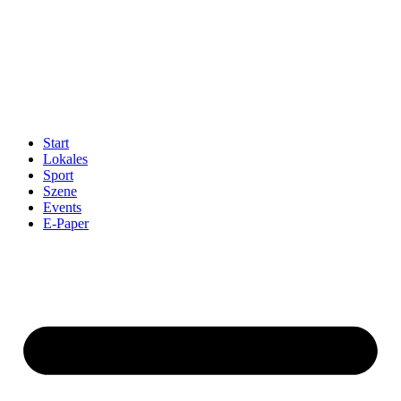
Start
Lokales
Sport
Szene
Events
E-Paper