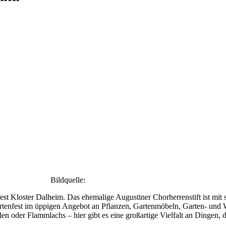
Bildquelle:
Evergreen GmbH
est Kloster Dalheim. Das ehemalige Augustiner Chorherrenstift ist mit 
 Gartenfest im üppigen Angebot an Pflanzen, Gartenmöbeln, Garten- un
 oder Flammlachs – hier gibt es eine großartige Vielfalt an Dingen, d