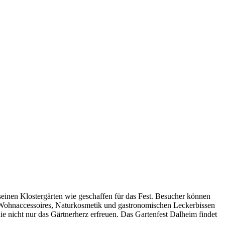
seinen Klostergärten wie geschaffen für das Fest. Besucher können
d Wohnaccessoires, Naturkosmetik und gastronomischen Leckerbissen
ie nicht nur das Gärtnerherz erfreuen. Das Gartenfest Dalheim findet