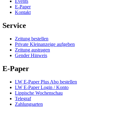
Events
E-Paper
Kontakt
Service
Zeitung bestellen
Private Kleinanzeige aufgeben
Zeitung austragen
Gender Hinweis
E-Paper
LW E-Paper Plus Abo bestellen
LW E-Paper Login / Konto
Lippische Wochenschau
Telegraf
Zahlungsarten