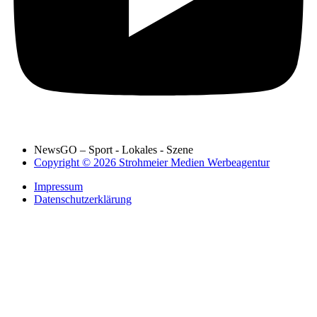
NewsGO – Sport - Lokales - Szene
Copyright © 2026 Strohmeier Medien Werbeagentur
Impressum
Datenschutzerklärung