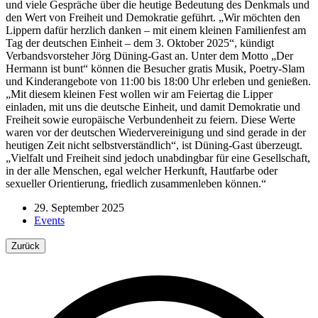
und viele Gespräche über die heutige Bedeutung des Denkmals und
den Wert von Freiheit und Demokratie geführt. „Wir möchten den
Lippern dafür herzlich danken – mit einem kleinen Familienfest am
Tag der deutschen Einheit – dem 3. Oktober 2025“, kündigt
Verbandsvorsteher Jörg Düning-Gast an. Unter dem Motto „Der
Hermann ist bunt“ können die Besucher gratis Musik, Poetry-Slam
und Kinderangebote von 11:00 bis 18:00 Uhr erleben und genießen.
„Mit diesem kleinen Fest wollen wir am Feiertag die Lipper
einladen, mit uns die deutsche Einheit, und damit Demokratie und
Freiheit sowie europäische Verbundenheit zu feiern. Diese Werte
waren vor der deutschen Wiedervereinigung und sind gerade in der
heutigen Zeit nicht selbstverständlich“, ist Düning-Gast überzeugt.
„Vielfalt und Freiheit sind jedoch unabdingbar für eine Gesellschaft,
in der alle Menschen, egal welcher Herkunft, Hautfarbe oder
sexueller Orientierung, friedlich zusammenleben können.“
29. September 2025
Events