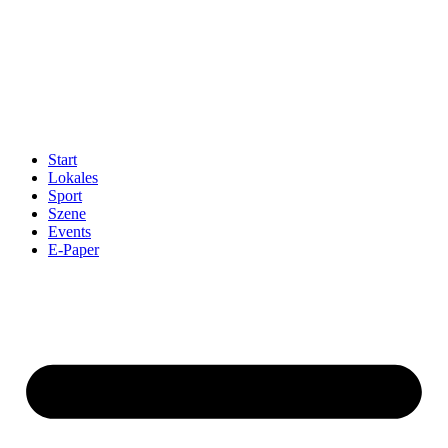
Start
Lokales
Sport
Szene
Events
E-Paper