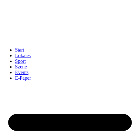
Start
Lokales
Sport
Szene
Events
E-Paper