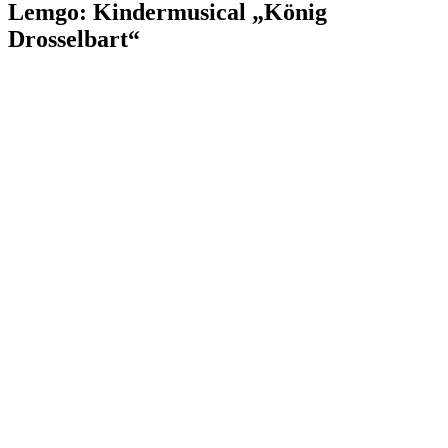
Lemgo: Kindermusical „König
Drosselbart“