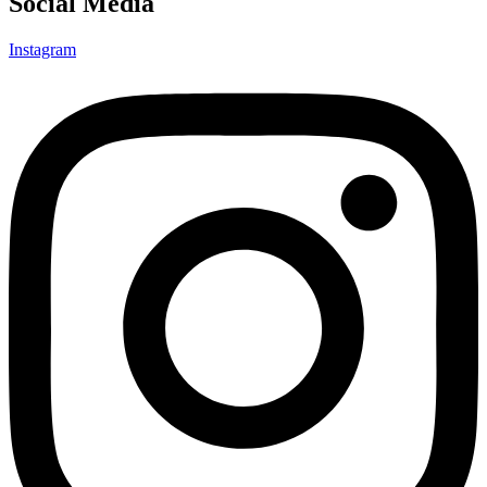
Social Media
Instagram