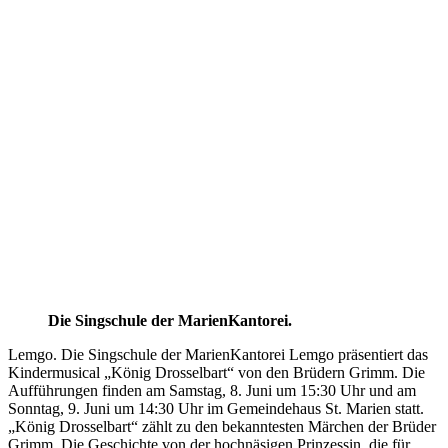
Die Singschule der MarienKantorei.
Lemgo. Die Singschule der MarienKantorei Lemgo präsentiert das
Kindermusical „König Drosselbart“ von den Brüdern Grimm. Die
Aufführungen finden am Samstag, 8. Juni um 15:30 Uhr und am
Sonntag, 9. Juni um 14:30 Uhr im Gemeindehaus St. Marien statt.
„König Drosselbart“ zählt zu den bekanntesten Märchen der Brüder
Grimm. Die Geschichte von der hochnäsigen Prinzessin, die für