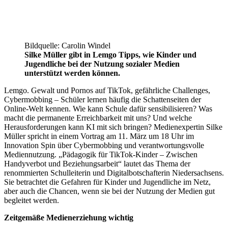
Bildquelle: Carolin Windel
Silke Müller gibt in Lemgo Tipps, wie Kinder und
Jugendliche bei der Nutzung sozialer Medien
unterstützt werden können.
Lemgo. Gewalt und Pornos auf TikTok, gefährliche Challenges,
Cybermobbing – Schüler lernen häufig die Schattenseiten der
Online-Welt kennen. Wie kann Schule dafür sensibilisieren? Was
macht die permanente Erreichbarkeit mit uns? Und welche
Herausforderungen kann KI mit sich bringen? Medienexpertin Silke
Müller spricht in einem Vortrag am 11. März um 18 Uhr im
Innovation Spin über Cybermobbing und verantwortungsvolle
Mediennutzung. „Pädagogik für TikTok-Kinder – Zwischen
Handyverbot und Beziehungsarbeit“ lautet das Thema der
renommierten Schulleiterin und Digitalbotschafterin Niedersachsens.
Sie betrachtet die Gefahren für Kinder und Jugendliche im Netz,
aber auch die Chancen, wenn sie bei der Nutzung der Medien gut
begleitet werden.
Zeitgemäße Medienerziehung wichtig