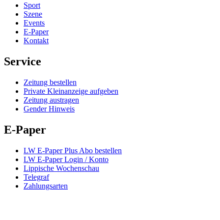
Sport
Szene
Events
E-Paper
Kontakt
Service
Zeitung bestellen
Private Kleinanzeige aufgeben
Zeitung austragen
Gender Hinweis
E-Paper
LW E-Paper Plus Abo bestellen
LW E-Paper Login / Konto
Lippische Wochenschau
Telegraf
Zahlungsarten