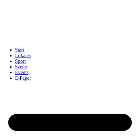
Start
Lokales
Sport
Szene
Events
E-Paper