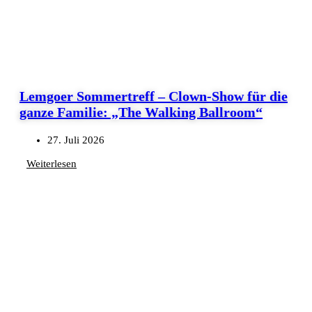
Lemgoer Sommertreff – Clown-Show für die
ganze Familie: „The Walking Ballroom“
27. Juli 2026
Weiterlesen