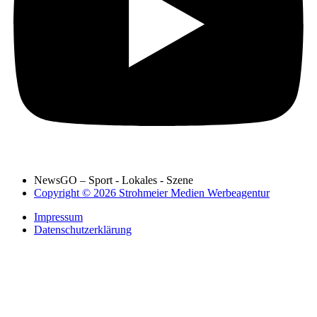
NewsGO – Sport - Lokales - Szene
Copyright © 2026 Strohmeier Medien Werbeagentur
Impressum
Datenschutzerklärung