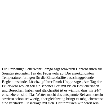
Die Freiwillige Feuerwehr Lemgo sagt schweren Herzens ihren für
Sonntag geplanten Tag der Feuerwehr ab. Die angekündigten
Temperaturen bringen für die Einsatzkräfte ausschlaggebende
Begleitumstände. Löschzugführer Frank Hoppe sagt: „Am Tag der
Feuerwehr wollen wir ein schönes Fest mit vielen Besucherinnen
und Besuchern haben und gleichzeitig ist es wichtig, dass wir 24/7
einsatzbereit sind. Das Wetter macht das entspannte Beisammensein
sowieso schon schwierig, aber gleichzeitig bringt es möglicherweise
eine verstärkte Einsatzlage mit sich. Dafür müssen wir bereit sein,