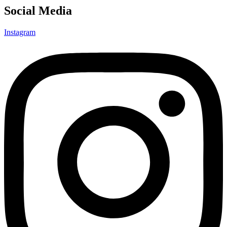
Social Media
Instagram