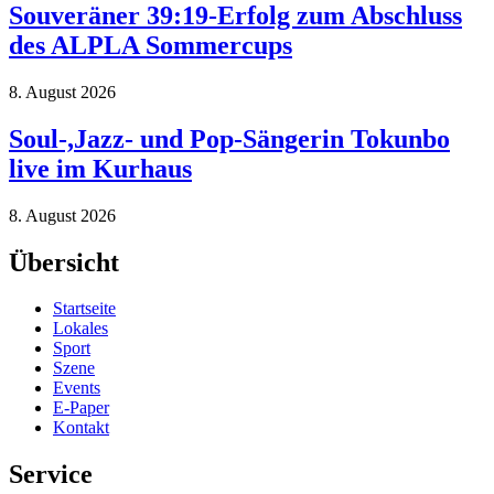
Souveräner 39:19-Erfolg zum Abschluss
des ALPLA Sommercups
8. August 2026
Soul-,Jazz- und Pop-Sängerin Tokunbo
live im Kurhaus
8. August 2026
Übersicht
Startseite
Lokales
Sport
Szene
Events
E-Paper
Kontakt
Service