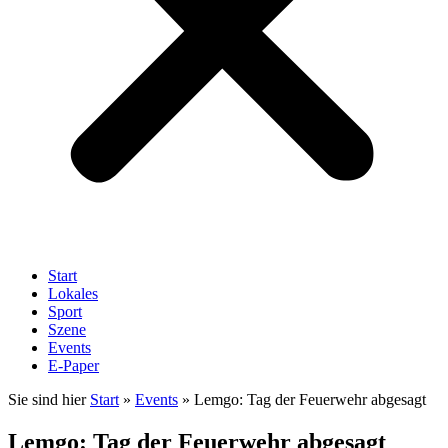
Start
Lokales
Sport
Szene
Events
E-Paper
Sie sind hier
Start
»
Events
»
Lemgo: Tag der Feuerwehr abgesagt
Lemgo: Tag der Feuerwehr abgesagt