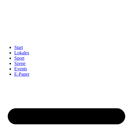
Start
Lokales
Sport
Szene
Events
E-Paper