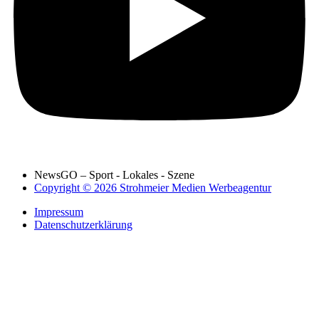
NewsGO – Sport - Lokales - Szene
Copyright © 2026 Strohmeier Medien Werbeagentur
Impressum
Datenschutzerklärung