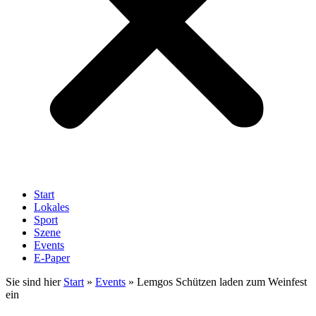
Start
Lokales
Sport
Szene
Events
E-Paper
Sie sind hier
Start
»
Events
»
Lemgos Schützen laden zum Weinfest
ein