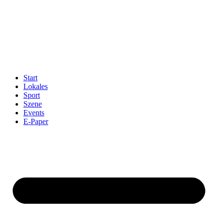
Start
Lokales
Sport
Szene
Events
E-Paper