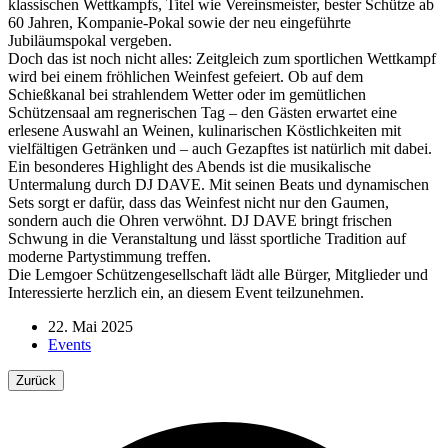
klassischen Wettkampfs, Titel wie Vereinsmeister, bester Schütze ab
60 Jahren, Kompanie-Pokal sowie der neu eingeführte
Jubiläumspokal vergeben.
Doch das ist noch nicht alles: Zeitgleich zum sportlichen Wettkampf
wird bei einem fröhlichen Weinfest gefeiert. Ob auf dem
Schießkanal bei strahlendem Wetter oder im gemütlichen
Schützensaal am regnerischen Tag – den Gästen erwartet eine
erlesene Auswahl an Weinen, kulinarischen Köstlichkeiten mit
vielfältigen Getränken und – auch Gezapftes ist natürlich mit dabei.
Ein besonderes Highlight des Abends ist die musikalische
Untermalung durch DJ DAVE. Mit seinen Beats und dynamischen
Sets sorgt er dafür, dass das Weinfest nicht nur den Gaumen,
sondern auch die Ohren verwöhnt. DJ DAVE bringt frischen
Schwung in die Veranstaltung und lässt sportliche Tradition auf
moderne Partystimmung treffen.
Die Lemgoer Schützengesellschaft lädt alle Bürger, Mitglieder und
Interessierte herzlich ein, an diesem Event teilzunehmen.
22. Mai 2025
Events