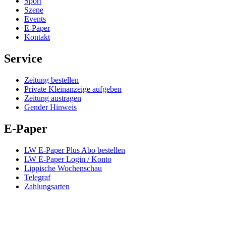
Sport
Szene
Events
E-Paper
Kontakt
Service
Zeitung bestellen
Private Kleinanzeige aufgeben
Zeitung austragen
Gender Hinweis
E-Paper
LW E-Paper Plus Abo bestellen
LW E-Paper Login / Konto
Lippische Wochenschau
Telegraf
Zahlungsarten