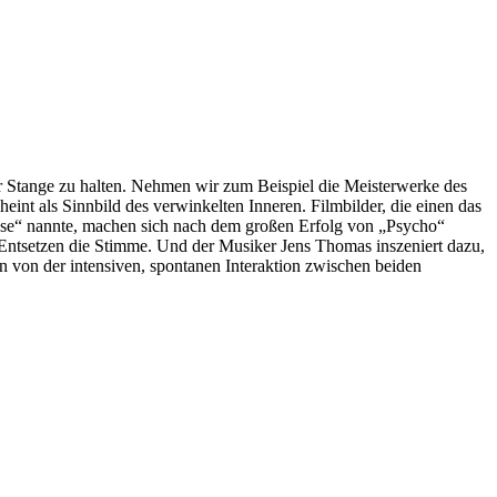
der Stange zu halten. Nehmen wir zum Beispiel die Meisterwerke des
eint als Sinnbild des verwinkelten Inneren. Filmbilder, die einen das
nse“ nannte, machen sich nach dem großen Erfolg von „Psycho“
 Entsetzen die Stimme. Und der Musiker Jens Thomas inszeniert dazu,
ern von der intensiven, spontanen Interaktion zwischen beiden