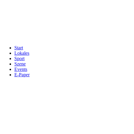
Start
Lokales
Sport
Szene
Events
E-Paper