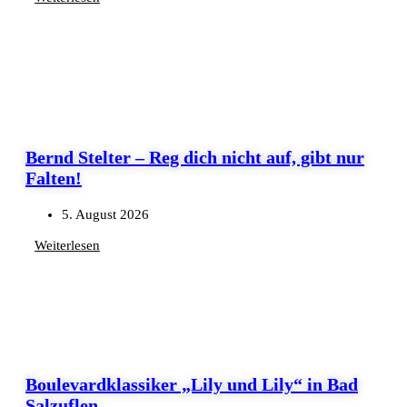
Bernd Stelter – Reg dich nicht auf, gibt nur
Falten!
5. August 2026
Weiterlesen
Boulevardklassiker „Lily und Lily“ in Bad
Salzuflen