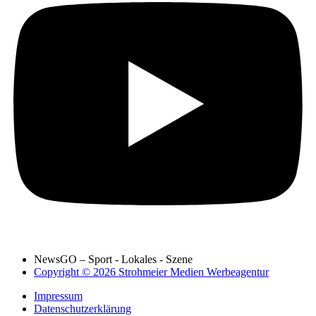
NewsGO – Sport - Lokales - Szene
Copyright © 2026 Strohmeier Medien Werbeagentur
Impressum
Datenschutzerklärung