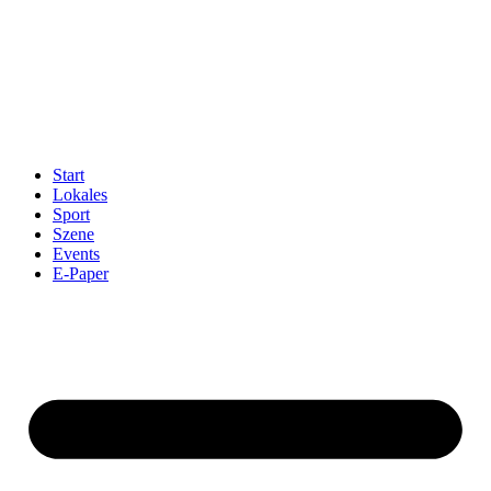
Start
Lokales
Sport
Szene
Events
E-Paper