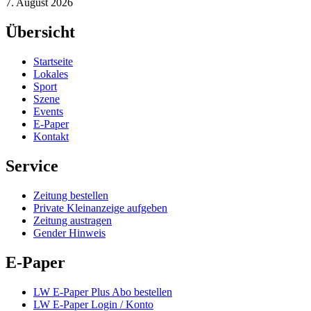
7. August 2026
Übersicht
Startseite
Lokales
Sport
Szene
Events
E-Paper
Kontakt
Service
Zeitung bestellen
Private Kleinanzeige aufgeben
Zeitung austragen
Gender Hinweis
E-Paper
LW E-Paper Plus Abo bestellen
LW E-Paper Login / Konto