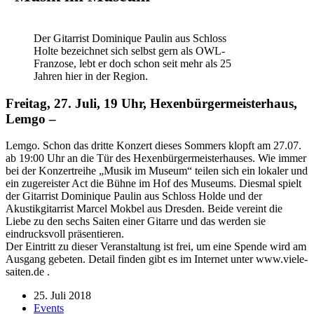
Der Gitarrist Dominique Paulin aus Schloss
Holte bezeichnet sich selbst gern als OWL-
Franzose, lebt er doch schon seit mehr als 25
Jahren hier in der Region.
Freitag, 27. Juli, 19 Uhr, Hexenbürgermeisterhaus,
Lemgo –
Lemgo. Schon das dritte Konzert dieses Sommers klopft am 27.07.
ab 19:00 Uhr an die Tür des Hexenbürgermeisterhauses. Wie immer
bei der Konzertreihe „Musik im Museum“ teilen sich ein lokaler und
ein zugereister Act die Bühne im Hof des Museums. Diesmal spielt
der Gitarrist Dominique Paulin aus Schloss Holde und der
Akustikgitarrist Marcel Mokbel aus Dresden. Beide vereint die
Liebe zu den sechs Saiten einer Gitarre und das werden sie
eindrucksvoll präsentieren.
Der Eintritt zu dieser Veranstaltung ist frei, um eine Spende wird am
Ausgang gebeten. Detail finden gibt es im Internet unter www.viele-
saiten.de .
25. Juli 2018
Events