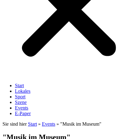
Start
Lokales
Sport
Szene
Events
E-Paper
Sie sind hier
Start
»
Events
»
"Musik im Museum"
"Musik im Museum"