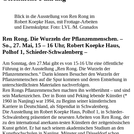
Blick in die Ausstellung von Ren Rong im
Robert Koepke Haus, mit Frottage-Arbeiten
und Eisenskulptur. Foto: LVL /M. Granados
Ren Rong. Die Wurzeln der Pflanzenmenschen. –
So., 27. Mai, 15 – 16 Uhr, Robert Koepke Haus,
Polhof 1, Schieder-Schwalenberg –
Am Sonntag, den 27.Mai gibt es von 15-16 Uhr eine öffentliche
Führung in der Ausstellung „Ren Rong. Die Wurzeln der
Pflanzenmenschen.“ Darin können Besucher den Wurzeln der
Pflanzenmenschen auf die Spur kommen und deren Entstehung in
unterschiedlichsten Materialien nachverfolgen.
Ren Rongs Pflanzenmenschen machten ihn weltberühmt – und sind
sein Markenzeichen. Der in Bonn und Peking lebende Künstler (*
1960 in Nanjing) war 1994, zu Beginn seiner künstlerischen
Karriere in Deutschland, als Stipendiat in Schwalenberg.
Die Ausstellung im Robert Koepke Haus, Polhof 1, in Schieder-
Schwalenberg präsentiert die neuesten Arbeiten von Ren Rong, der
zu den international anerkann-testen Künstlern der zeitgenössischen
Kunst gehört. Er hat nach seinem akademischen Studium an den
Kunsthochschulen in Nanjing, Münster und Düsseldorf schon