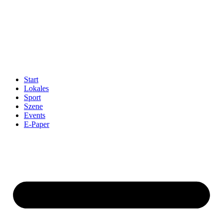
Start
Lokales
Sport
Szene
Events
E-Paper