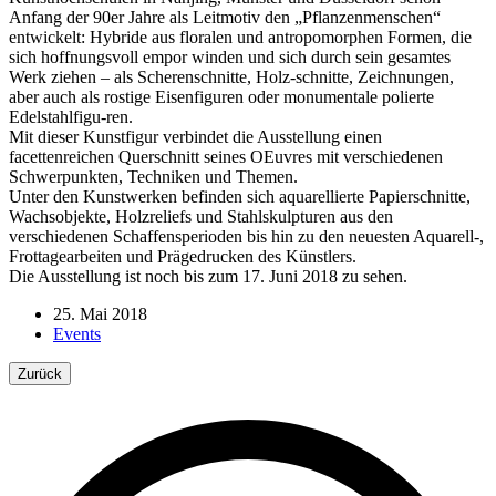
Anfang der 90er Jahre als Leitmotiv den „Pflanzenmenschen“
entwickelt: Hybride aus floralen und antropomorphen Formen, die
sich hoffnungsvoll empor winden und sich durch sein gesamtes
Werk ziehen – als Scherenschnitte, Holz-schnitte, Zeichnungen,
aber auch als rostige Eisenfiguren oder monumentale polierte
Edelstahlfigu-ren.
Mit dieser Kunstfigur verbindet die Ausstellung einen
facettenreichen Querschnitt seines OEuvres mit verschiedenen
Schwerpunkten, Techniken und Themen.
Unter den Kunstwerken befinden sich aquarellierte Papierschnitte,
Wachsobjekte, Holzreliefs und Stahlskulpturen aus den
verschiedenen Schaffensperioden bis hin zu den neuesten Aquarell-,
Frottagearbeiten und Prägedrucken des Künstlers.
Die Ausstellung ist noch bis zum 17. Juni 2018 zu sehen.
25. Mai 2018
Events