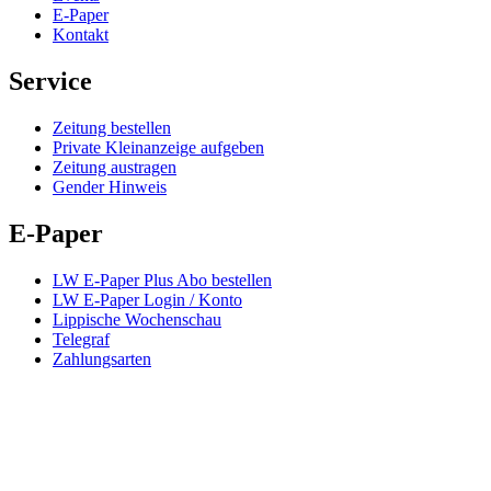
E-Paper
Kontakt
Service
Zeitung bestellen
Private Kleinanzeige aufgeben
Zeitung austragen
Gender Hinweis
E-Paper
LW E-Paper Plus Abo bestellen
LW E-Paper Login / Konto
Lippische Wochenschau
Telegraf
Zahlungsarten