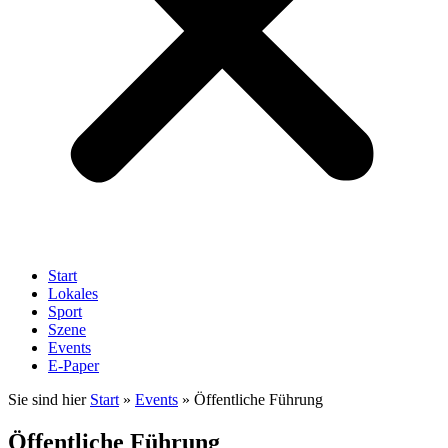
Start
Lokales
Sport
Szene
Events
E-Paper
Sie sind hier
Start
»
Events
»
Öffentliche Führung
Öffentliche Führung