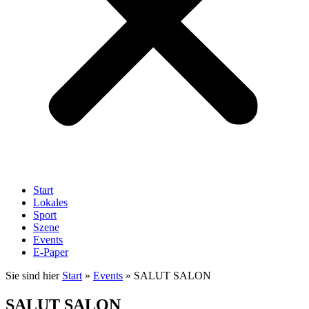
Start
Lokales
Sport
Szene
Events
E-Paper
Sie sind hier
Start
»
Events
»
SALUT SALON
SALUT SALON