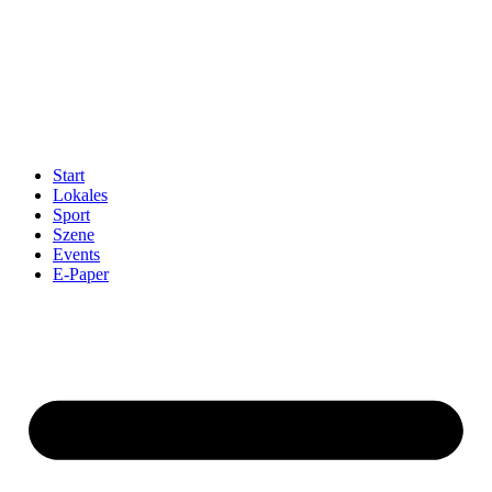
Start
Lokales
Sport
Szene
Events
E-Paper