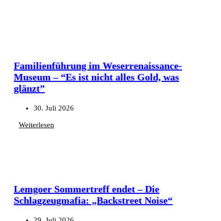
Familienführung im Weserrenaissance-
Museum – “Es ist nicht alles Gold, was
glänzt”
30. Juli 2026
Weiterlesen
Lemgoer Sommertreff endet – Die
Schlagzeugmafia: „Backstreet Noise“
29. Juli 2026