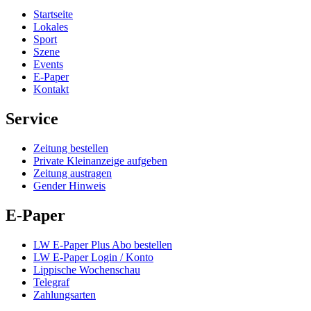
Startseite
Lokales
Sport
Szene
Events
E-Paper
Kontakt
Service
Zeitung bestellen
Private Kleinanzeige aufgeben
Zeitung austragen
Gender Hinweis
E-Paper
LW E-Paper Plus Abo bestellen
LW E-Paper Login / Konto
Lippische Wochenschau
Telegraf
Zahlungsarten