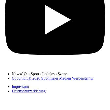
NewsGO – Sport - Lokales - Szene
Copyright © 2026 Strohmeier Medien Werbeagentur
Impressum
Datenschutzerklärung