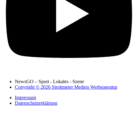
NewsGO – Sport - Lokales - Szene
Copyright © 2026 Strohmeier Medien Werbeagentur
Impressum
Datenschutzerklärung