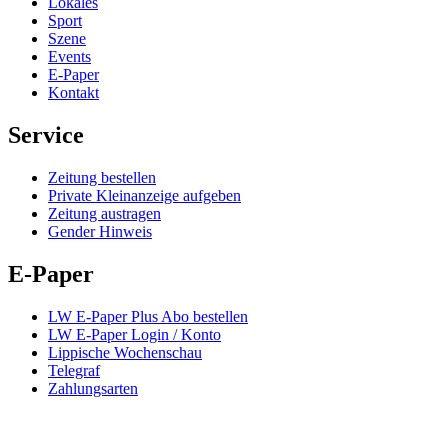
Lokales
Sport
Szene
Events
E-Paper
Kontakt
Service
Zeitung bestellen
Private Kleinanzeige aufgeben
Zeitung austragen
Gender Hinweis
E-Paper
LW E-Paper Plus Abo bestellen
LW E-Paper Login / Konto
Lippische Wochenschau
Telegraf
Zahlungsarten