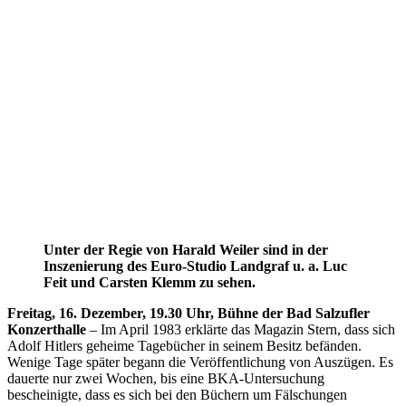
Unter der Regie von Harald Weiler sind in der
Inszenierung des Euro-Studio Landgraf u. a. Luc
Feit und Carsten Klemm zu sehen.
Freitag, 16. Dezember, 19.30 Uhr, Bühne der Bad Salzufler
Konzerthalle
– Im April 1983 erklärte das Magazin Stern, dass sich
Adolf Hitlers geheime Tagebücher in seinem Besitz befänden.
Wenige Tage später begann die Veröffentlichung von Auszügen. Es
dauerte nur zwei Wochen, bis eine BKA-Untersuchung
bescheinigte, dass es sich bei den Büchern um Fälschungen