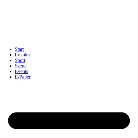
Start
Lokales
Sport
Szene
Events
E-Paper