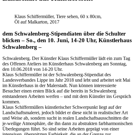
Klaus Schiffermüller, Tiere sehen, 60 x 80cm,
Öl auf Malkarton, 2017
dem Schwalenberg-Stipendiaten über die Schulter
blicken – So., den 10. Juni, 14-20 Uhr, Künstlerhaus
Schwalenberg –
Schwalenberg. Der Künstler Klaus Schiffermüller lädt ein zum Tag
des Offenen Ateliers im Künstlerhaus Schwalenberg am Sonntag,
den 10.06.2018 von 14-20 Uhr.
Klaus Schiffermüller ist der Schwalenberg-Stipendiat des
Landesverbandes Lippe im Jahr 2018 und lebt und arbeitet seit Mai
im Künstlerhaus in der Malerstadt. Nun können interessierte
Besucher einen ersten Blick auf die bereits in Schwalenberg
entstandenen Arbeiten werfen – und mit dem Künstler ins Gespräch
kommen.
Klaus Schiffermüllers künstlerischer Schwerpunkt liegt auf der
Landschaftsmalerei, jedoch bildet er diese nicht in realistischer Art
und Weise ab, sondern sucht in realen Landschaftsausschnitten die
je-weilige Atmosphäre, die ihn dann zu abstrakten farbharmonischen
Überlegungen führt. So sind seine Arbeiten geprägt von einer
intensiven, überspitzten Farbigkeit, die an der Grenze zur