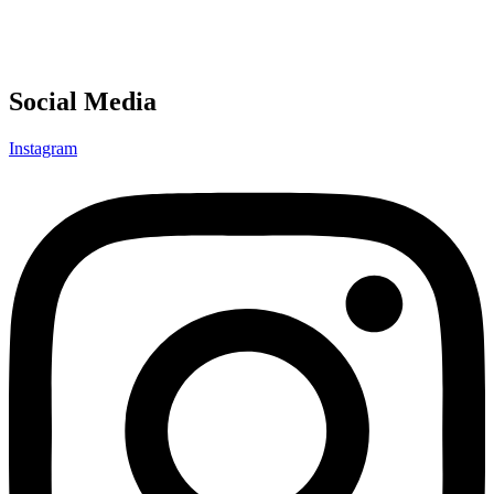
Social Media
Instagram