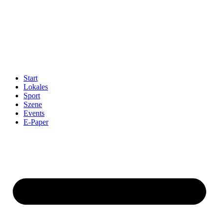
Start
Lokales
Sport
Szene
Events
E-Paper