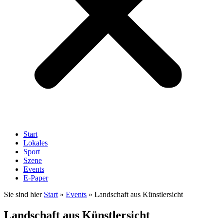
Start
Lokales
Sport
Szene
Events
E-Paper
Sie sind hier
Start
»
Events
»
Landschaft aus Künstlersicht
Landschaft aus Künstlersicht