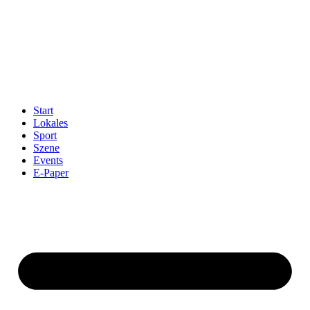
Start
Lokales
Sport
Szene
Events
E-Paper