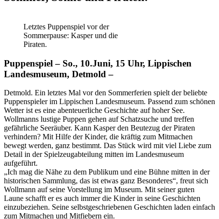
Letztes Puppenspiel vor der
Sommerpause: Kasper und die
Piraten.
Puppenspiel – So., 10.Juni, 15 Uhr, Lippischen
Landesmuseum, Detmold –
Detmold. Ein letztes Mal vor den Sommerferien spielt der beliebte
Puppenspieler im Lippischen Landesmuseum. Passend zum schönen
Wetter ist es eine abenteuerliche Geschichte auf hoher See.
Wollmanns lustige Puppen gehen auf Schatzsuche und treffen
gefährliche Seeräuber. Kann Kasper den Beutezug der Piraten
verhindern? Mit Hilfe der Kinder, die kräftig zum Mitmachen
bewegt werden, ganz bestimmt. Das Stück wird mit viel Liebe zum
Detail in der Spielzeugabteilung mitten im Landesmuseum
aufgeführt.
„Ich mag die Nähe zu dem Publikum und eine Bühne mitten in der
historischen Sammlung, das ist etwas ganz Besonderes“, freut sich
Wollmann auf seine Vorstellung im Museum. Mit seiner guten
Laune schafft er es auch immer die Kinder in seine Geschichten
einzubeziehen. Seine selbstgeschriebenen Geschichten laden einfach
zum Mitmachen und Mitfiebern ein.