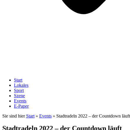
Start
Lokales
Sport
Szene
Events
E-Paper
Sie sind hier
Start
»
Events
»
Stadtradeln 2022 – der Countdown läuft
Stadtradeln 2022 – der Countdown läuft