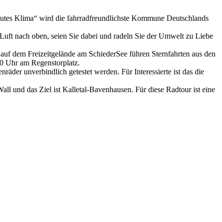
gutes Klima“ wird die fahrradfreundlichste Kommune Deutschlands
Luft nach oben, seien Sie dabei und radeln Sie der Umwelt zu Liebe
auf dem Freizeitgelände am SchiederSee führen Sternfahrten aus den
0 Uhr am Regenstorplatz.
äder unverbindlich getestet werden. Für Interessierte ist das die
l und das Ziel ist Kalletal-Bavenhausen. Für diese Radtour ist eine