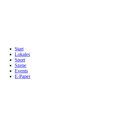
Start
Lokales
Sport
Szene
Events
E-Paper