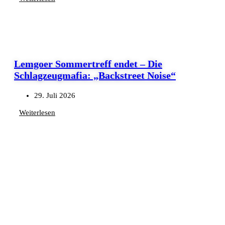
Lemgoer Sommertreff endet – Die
Schlagzeugmafia: „Backstreet Noise“
29. Juli 2026
Weiterlesen