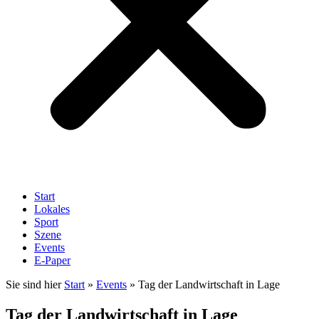
Start
Lokales
Sport
Szene
Events
E-Paper
Sie sind hier
Start
»
Events
»
Tag der Landwirtschaft in Lage
Tag der Landwirtschaft in Lage