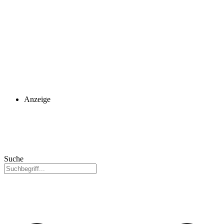
Anzeige
Suche