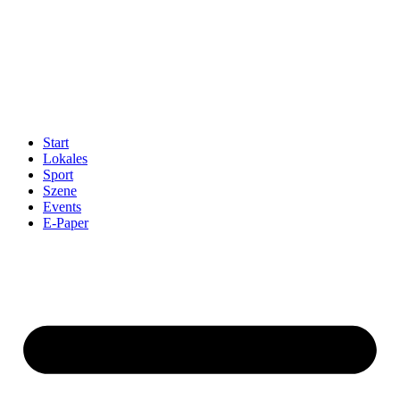
Start
Lokales
Sport
Szene
Events
E-Paper