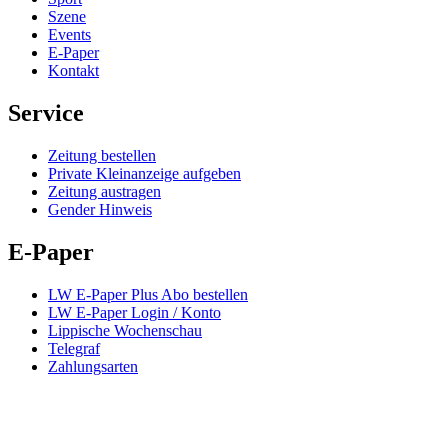
Szene
Events
E-Paper
Kontakt
Service
Zeitung bestellen
Private Kleinanzeige aufgeben
Zeitung austragen
Gender Hinweis
E-Paper
LW E-Paper Plus Abo bestellen
LW E-Paper Login / Konto
Lippische Wochenschau
Telegraf
Zahlungsarten