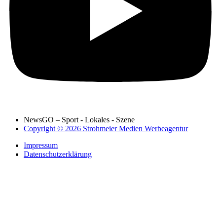
NewsGO – Sport - Lokales - Szene
Copyright © 2026 Strohmeier Medien Werbeagentur
Impressum
Datenschutzerklärung