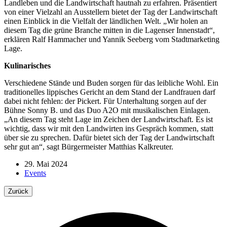
Landleben und die Landwirtschaft hautnah zu erfahren. Präsentiert
von einer Vielzahl an Ausstellern bietet der Tag der Landwirtschaft
einen Einblick in die Vielfalt der ländlichen Welt. „Wir holen an
diesem Tag die grüne Branche mitten in die Lagenser Innenstadt“,
erklären Ralf Hammacher und Yannik Seeberg vom Stadtmarketing
Lage.
Kulinarisches
Verschiedene Stände und Buden sorgen für das leibliche Wohl. Ein
traditionelles lippisches Gericht an dem Stand der Landfrauen darf
dabei nicht fehlen: der Pickert. Für Unterhaltung sorgen auf der
Bühne Sonny B. und das Duo A2O mit musikalischen Einlagen.
„An diesem Tag steht Lage im Zeichen der Landwirtschaft. Es ist
wichtig, dass wir mit den Landwirten ins Gespräch kommen, statt
über sie zu sprechen. Dafür bietet sich der Tag der Landwirtschaft
sehr gut an“, sagt Bürgermeister Matthias Kalkreuter.
29. Mai 2024
Events