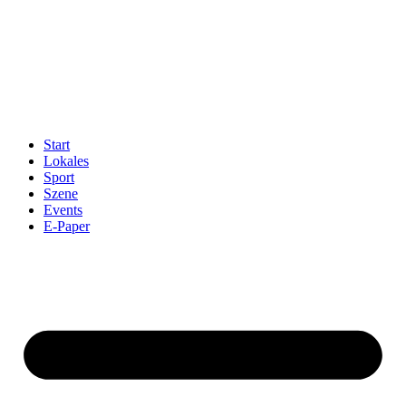
Start
Lokales
Sport
Szene
Events
E-Paper