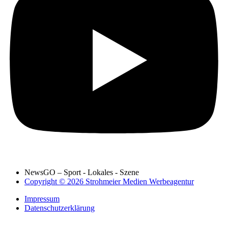
NewsGO – Sport - Lokales - Szene
Copyright © 2026 Strohmeier Medien Werbeagentur
Impressum
Datenschutzerklärung