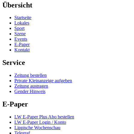
Übersicht
Startseite
Lokales
Sport
Szene
Events
E-Paper
Kontakt
Service
Zeitung bestellen
Private Kleinanzeige aufgeben
Zeitung austragen
Gender Hinweis
E-Paper
LW E-Paper Plus Abo bestellen
LW E-Paper Login / Konto
Lippische Wochenschau
Telegraf