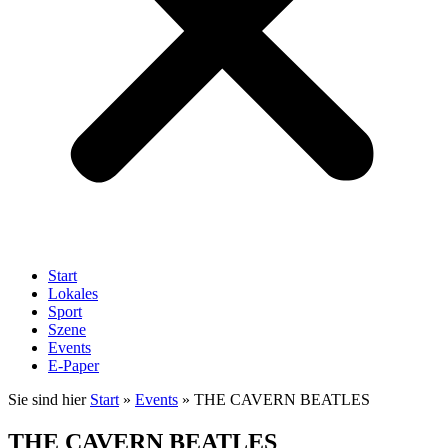
Start
Lokales
Sport
Szene
Events
E-Paper
Sie sind hier
Start
»
Events
»
THE CAVERN BEATLES
THE CAVERN BEATLES