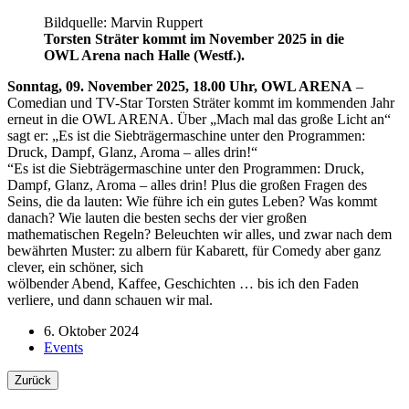
Bildquelle: Marvin Ruppert
Torsten Sträter kommt im November 2025 in die
OWL Arena nach Halle (Westf.).
Sonntag, 09. November 2025, 18.00 Uhr, OWL ARENA
–
Comedian und TV-Star Torsten Sträter kommt im kommenden Jahr
erneut in die OWL ARENA. Über „Mach mal das große Licht an“
sagt er: „Es ist die Siebträgermaschine unter den Programmen:
Druck, Dampf, Glanz, Aroma – alles drin!“
“Es ist die Siebträgermaschine unter den Programmen: Druck,
Dampf, Glanz, Aroma – alles drin! Plus die großen Fragen des
Seins, die da lauten: Wie führe ich ein gutes Leben? Was kommt
danach? Wie lauten die besten sechs der vier großen
mathematischen Regeln? Beleuchten wir alles, und zwar nach dem
bewährten Muster: zu albern für Kabarett, für Comedy aber ganz
clever, ein schöner, sich
wölbender Abend, Kaffee, Geschichten … bis ich den Faden
verliere, und dann schauen wir mal.
6. Oktober 2024
Events