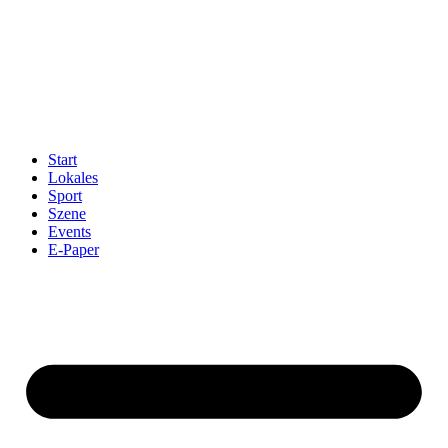
Start
Lokales
Sport
Szene
Events
E-Paper