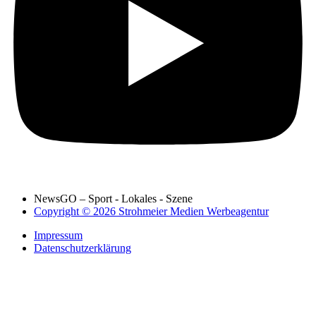
NewsGO – Sport - Lokales - Szene
Copyright © 2026 Strohmeier Medien Werbeagentur
Impressum
Datenschutzerklärung