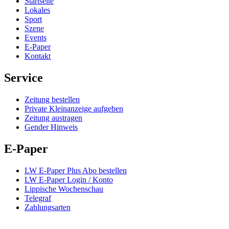
Startseite
Lokales
Sport
Szene
Events
E-Paper
Kontakt
Service
Zeitung bestellen
Private Kleinanzeige aufgeben
Zeitung austragen
Gender Hinweis
E-Paper
LW E-Paper Plus Abo bestellen
LW E-Paper Login / Konto
Lippische Wochenschau
Telegraf
Zahlungsarten