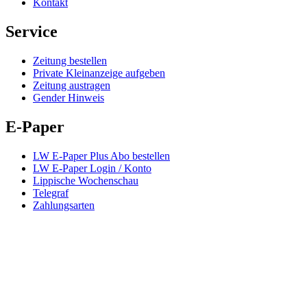
Kontakt
Service
Zeitung bestellen
Private Kleinanzeige aufgeben
Zeitung austragen
Gender Hinweis
E-Paper
LW E-Paper Plus Abo bestellen
LW E-Paper Login / Konto
Lippische Wochenschau
Telegraf
Zahlungsarten