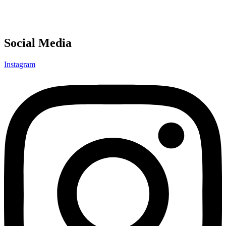
Social Media
Instagram