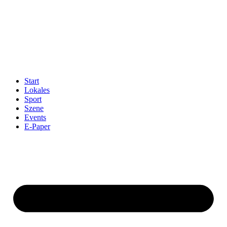
Start
Lokales
Sport
Szene
Events
E-Paper