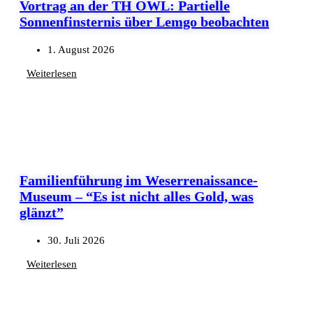
Vortrag an der TH OWL: Partielle
Sonnenfinsternis über Lemgo beobachten
1. August 2026
Weiterlesen
Familienführung im Weserrenaissance-
Museum – “Es ist nicht alles Gold, was
glänzt”
30. Juli 2026
Weiterlesen