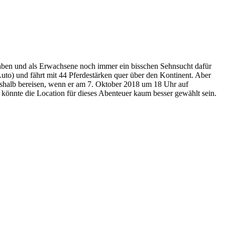
ben und als Erwachsene noch immer ein bisschen Sehnsucht dafür
Auto) und fährt mit 44 Pferdestärken quer über den Kontinent. Aber
eshalb bereisen, wenn er am 7. Oktober 2018 um 18 Uhr auf
könnte die Location für dieses Abenteuer kaum besser gewählt sein.