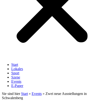
Start
Lokales
Sport
Szene
Events
E-Paper
Sie sind hier
Start
»
Events
»
Zwei neue Ausstellungen in
Schwalenberg