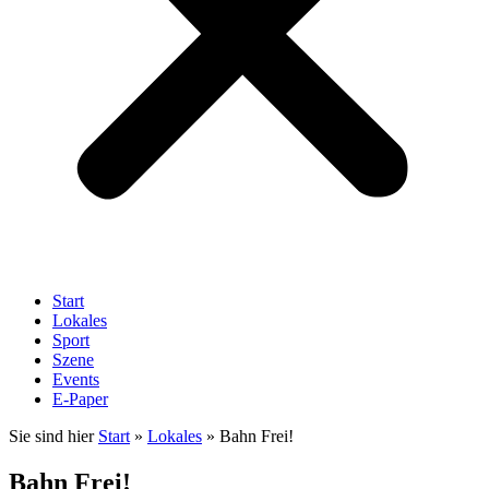
Start
Lokales
Sport
Szene
Events
E-Paper
Sie sind hier
Start
»
Lokales
»
Bahn Frei!
Bahn Frei!