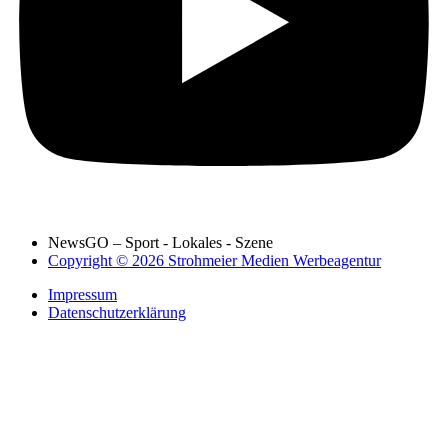
NewsGO – Sport - Lokales - Szene
Copyright © 2026 Strohmeier Medien Werbeagentur
Impressum
Datenschutzerklärung