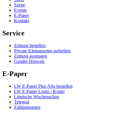
Szene
Events
E-Paper
Kontakt
Service
Zeitung bestellen
Private Kleinanzeige aufgeben
Zeitung austragen
Gender Hinweis
E-Paper
LW E-Paper Plus Abo bestellen
LW E-Paper Login / Konto
Lippische Wochenschau
Telegraf
Zahlungsarten