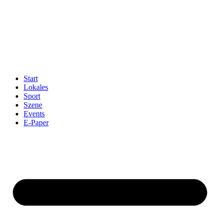
Start
Lokales
Sport
Szene
Events
E-Paper