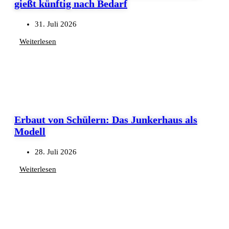
gießt künftig nach Bedarf
31. Juli 2026
Weiterlesen
Erbaut von Schülern: Das Junkerhaus als
Modell
28. Juli 2026
Weiterlesen