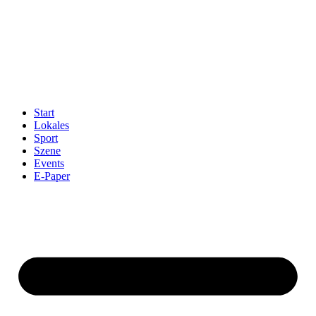
Start
Lokales
Sport
Szene
Events
E-Paper