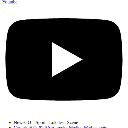
Youtube
NewsGO – Sport - Lokales - Szene
Copyright © 2026 Strohmeier Medien Werbeagentur