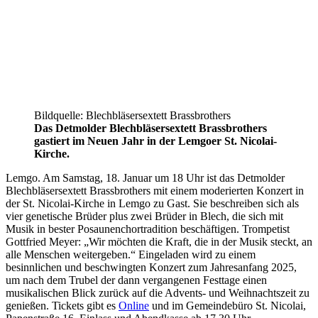
Bildquelle: Blechbläsersextett Brassbrothers
Das Detmolder Blechbläsersextett Brassbrothers
gastiert im Neuen Jahr in der Lemgoer St. Nicolai-
Kirche.
Lemgo. Am Samstag, 18. Januar um 18 Uhr ist das Detmolder
Blechbläsersextett Brassbrothers mit einem moderierten Konzert in
der St. Nicolai-Kirche in Lemgo zu Gast. Sie beschreiben sich als
vier genetische Brüder plus zwei Brüder in Blech, die sich mit
Musik in bester Posaunenchortradition beschäftigen. Trompetist
Gottfried Meyer: „Wir möchten die Kraft, die in der Musik steckt, an
alle Menschen weitergeben.“ Eingeladen wird zu einem
besinnlichen und beschwingten Konzert zum Jahresanfang 2025,
um nach dem Trubel der dann vergangenen Festtage einen
musikalischen Blick zurück auf die Advents- und Weihnachtszeit zu
genießen. Tickets gibt es
Online
und im Gemeindebüro St. Nicolai,