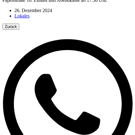
Papenstraße 16. Einlass und Abendkasse ab 17.30 Uhr.
26. Dezember 2024
Lokales