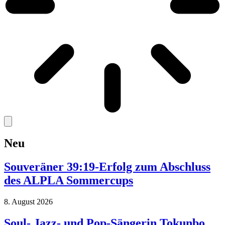
Neu
Souveräner 39:19-Erfolg zum Abschluss
des ALPLA Sommercups
8. August 2026
Soul-,Jazz- und Pop-Sängerin Tokunbo