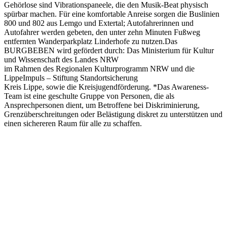
Gehörlose sind Vibrationspaneele, die den Musik-Beat physisch
spürbar machen. Für eine komfortable Anreise sorgen die Buslinien
800 und 802 aus Lemgo und Extertal; Autofahrerinnen und
Autofahrer werden gebeten, den unter zehn Minuten Fußweg
entfernten Wanderparkplatz Linderhofe zu nutzen.Das
BURGBEBEN wird gefördert durch: Das Ministerium für Kultur
und Wissenschaft des Landes NRW
im Rahmen des Regionalen Kulturprogramm NRW und die
LippeImpuls – Stiftung Standortsicherung
Kreis Lippe, sowie die Kreisjugendförderung. *Das Awareness-
Team ist eine geschulte Gruppe von Personen, die als
Ansprechpersonen dient, um Betroffene bei Diskriminierung,
Grenzüberschreitungen oder Belästigung diskret zu unterstützen und
einen sichereren Raum für alle zu schaffen.