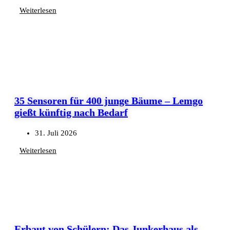
Weiterlesen
35 Sensoren für 400 junge Bäume – Lemgo
gießt künftig nach Bedarf
31. Juli 2026
Weiterlesen
Erbaut von Schülern: Das Junkerhaus als