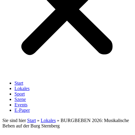
Start
Lokales
Sport
Szene
Events
E-Paper
Sie sind hier
Start
»
Lokales
»
BURGBEBEN 2026: Musikalische
Beben auf der Burg Sternberg