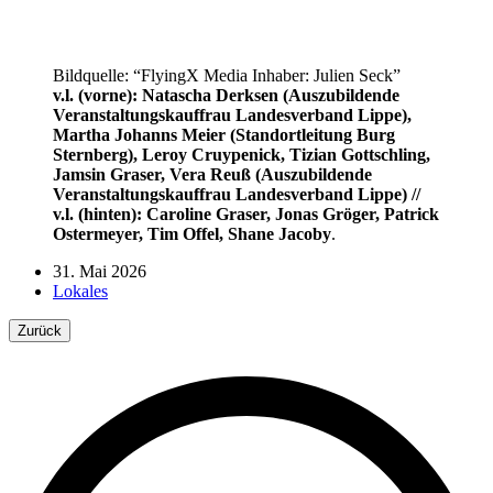
Bildquelle: “FlyingX Media Inhaber: Julien Seck”
v.l. (vorne): Natascha Derksen (Auszubildende
Veranstaltungskauffrau Landesverband Lippe),
Martha Johanns Meier (Standortleitung Burg
Sternberg), Leroy Cruypenick, Tizian Gottschling,
Jamsin Graser, Vera Reuß (Auszubildende
Veranstaltungskauffrau Landesverband Lippe) //
v.l. (hinten): Caroline Graser, Jonas Gröger, Patrick
Ostermeyer, Tim Offel, Shane Jacoby
.
31. Mai 2026
Lokales