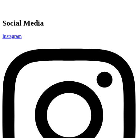
Social Media
Instagram