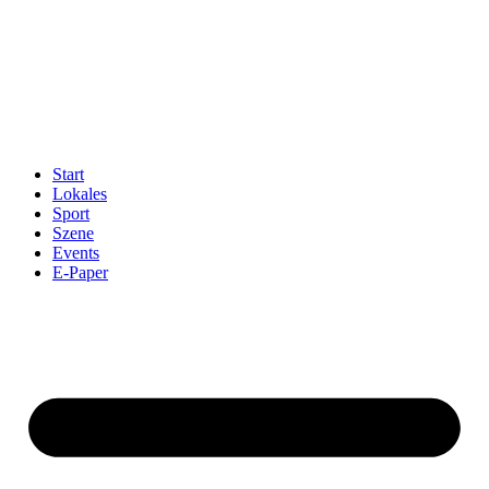
Start
Lokales
Sport
Szene
Events
E-Paper